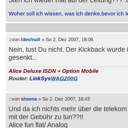
Steh ich wieder mal auf der Leitung??? 
Woher soll ich wissen, was ich denke,bevor ich 
von
/dev/null
» So 2. Dez 2007, 18:06
Nein, tust Du nicht. Der Kickback wurde
gesenkt...
Alice Deluxe ISDN + Option Mobile
Router:
LinkSys
WAG200G
von
sheena
» So 2. Dez 2007, 18:43
Und da ich nichts mehr über die telekom 
mit der Gebühr zu tun??!!
Alice fun flat/ Analog