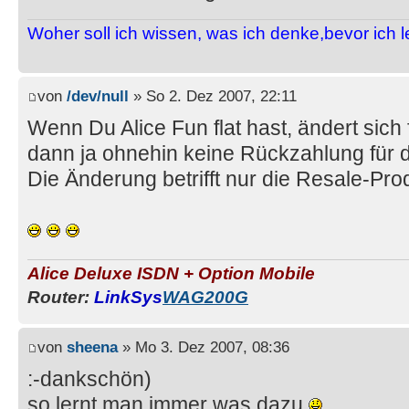
Woher soll ich wissen, was ich denke,bevor ich 
von
/dev/null
» So 2. Dez 2007, 22:11
Wenn Du Alice Fun flat hast, ändert sich 
dann ja ohnehin keine Rückzahlung für
Die Änderung betrifft nur die Resale-Pro
Alice Deluxe ISDN + Option Mobile
Router:
LinkSys
WAG200G
von
sheena
» Mo 3. Dez 2007, 08:36
:-dankschön)
so lernt man immer was dazu