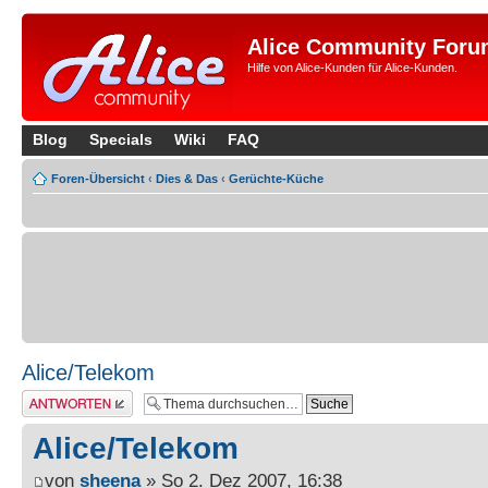
Alice Community Foru
Hilfe von Alice-Kunden für Alice-Kunden.
Blog
Specials
Wiki
FAQ
Foren-Übersicht
‹
Dies & Das
‹
Gerüchte-Küche
Alice/Telekom
Antwort erstellen
Alice/Telekom
von
sheena
» So 2. Dez 2007, 16:38