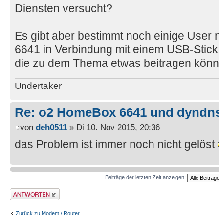
Diensten versucht?
Es gibt aber bestimmt noch einige User
6641 in Verbindung mit einem USB-Sti
die zu dem Thema etwas beitragen kön
Undertaker
Re: o2 HomeBox 6641 und dyndn
von
deh0511
» Di 10. Nov 2015, 20:36
das Problem ist immer noch nicht gelöst
Beiträge der letzten Zeit anzeigen:
Antwort erstellen
Zurück zu Modem / Router