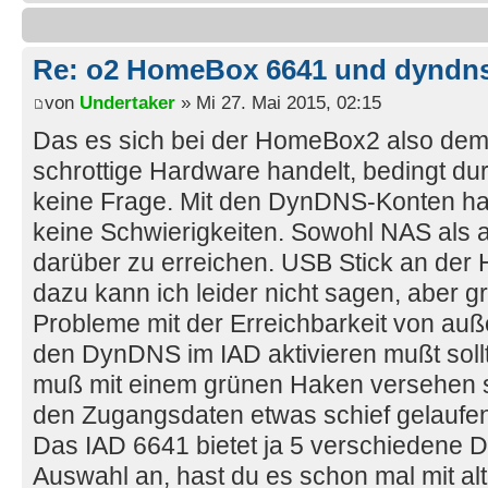
Re: o2 HomeBox 6641 und dyndn
von
Undertaker
» Mi 27. Mai 2015, 02:15
Das es sich bei der HomeBox2 also dem
schrottige Hardware handelt, bedingt dur
keine Frage. Mit den DynDNS-Konten hatt
keine Schwierigkeiten. Sowohl NAS als 
darüber zu erreichen. USB Stick an der
dazu kann ich leider nicht sagen, aber g
Probleme mit der Erreichbarkeit von a
den DynDNS im IAD aktivieren mußt sollt
muß mit einem grünen Haken versehen se
den Zugangsdaten etwas schief gelaufen
Das IAD 6641 bietet ja 5 verschiedene 
Auswahl an, hast du es schon mal mit a