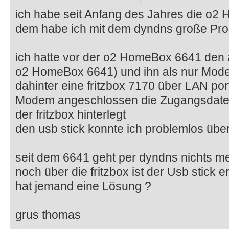
ich habe seit Anfang des Jahres die o2
dem habe ich mit dem dyndns große Pr
ich hatte vor der o2 HomeBox 6641 den 
o2 HomeBox 6641) und ihn als nur Mode
dahinter eine fritzbox 7170 über LAN por
Modem angeschlossen die Zugangsdaten
der fritzbox hinterlegt
den usb stick konnte ich problemlos übe
seit dem 6641 geht per dyndns nichts m
noch über die fritzbox ist der Usb stick e
hat jemand eine Lösung ?
grus thomas