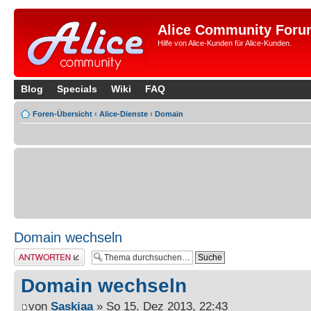
Alice Community Foru
Hilfe von Alice-Kunden für Alice-Kunden.
Blog
Specials
Wiki
FAQ
Foren-Übersicht
‹
Alice-Dienste
‹
Domain
Domain wechseln
Antwort erstellen
Domain wechseln
von
Saskiaa
» So 15. Dez 2013, 22:43