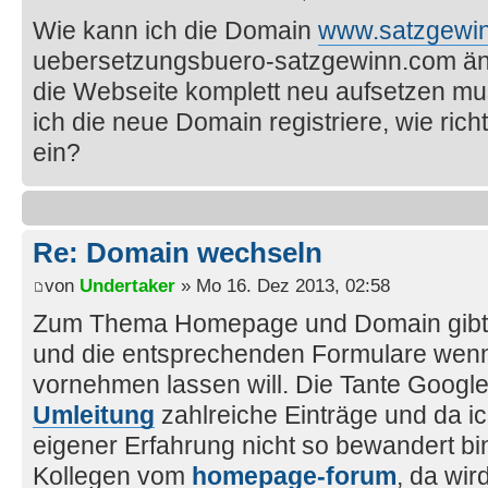
Wie kann ich die Domain
www.satzgewi
uebersetzungsbuero-satzgewinn.com änd
die Webseite komplett neu aufsetzen m
ich die neue Domain registriere, wie rich
ein?
Re: Domain wechseln
von
Undertaker
» Mo 16. Dez 2013, 02:58
Zum Thema Homepage und Domain gib
und die entsprechenden Formulare wen
vornehmen lassen will. Die Tante Googl
Umleitung
zahlreiche Einträge und da 
eigener Erfahrung nicht so bewandert bin
Kollegen vom
homepage-forum
, da wir