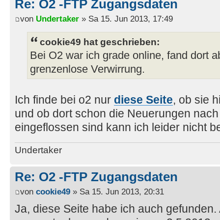
Re: O2 -FTP Zugangsdaten
von
Undertaker
» Sa 15. Jun 2013, 17:49
cookie49 hat geschrieben:
Bei O2 war ich grade online, fand dort ab
grenzenlose Verwirrung.
Ich finde bei o2 nur
diese Seite
, ob sie h
und ob dort schon die Neuerungen nach 
eingeflossen sind kann ich leider nicht be
Undertaker
Re: O2 -FTP Zugangsdaten
von
cookie49
» Sa 15. Jun 2013, 20:31
Ja, diese Seite habe ich auch gefunden.