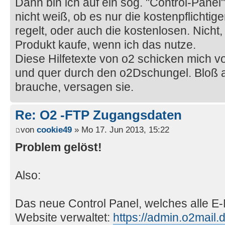
Dann bin ich auf ein sog. "Control-Panel
nicht weiß, ob es nur die kostenpflicht
regelt, oder auch die kostenlosen. Nicht, 
Produkt kaufe, wenn ich das nutze.
Diese Hilfetexte von o2 schicken mich vo
und quer durch den o2Dschungel. Bloß an
brauche, versagen sie.
Re: O2 -FTP Zugangsdaten
von
cookie49
» Mo 17. Jun 2013, 15:22
Problem gelöst!
Also:
Das neue Control Panel, welches alle E-
Website verwaltet:
https://admin.o2mail.d