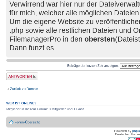
Verwirrend war hier nur der Dateiverwa
für mich, welcher alle möglichen Dateien
Um die eigene Website zu veröffentlichen
.php sowie alle restlichen Dateien und O
FilemanagerPro in den
obersten
(Dateis
Dann funzt es.
Beiträge der letzten Zeit anzeigen:
Antwort erstellen
Zurück zu Domain
WER IST ONLINE?
Mitglieder in diesem Forum: 0 Mitglieder und 1 Gast
Foren-Übersicht
Powered by
php
Deutsche Überse