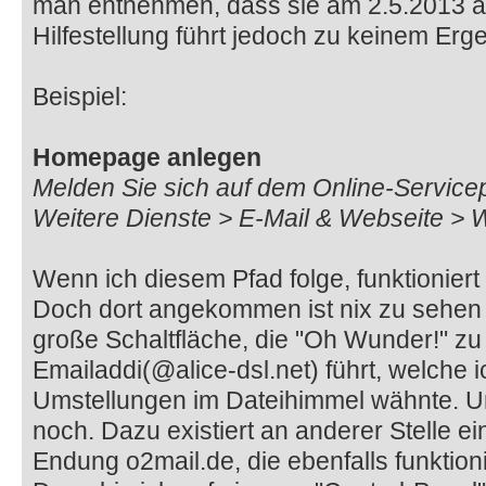
man entnehmen, dass sie am 2.5.2013 ak
Hilfestellung führt jedoch zu keinem Erg
Beispiel:
Homepage anlegen
Melden Sie sich auf dem Online-Service
Weitere Dienste > E-Mail & Webseite > 
Wenn ich diesem Pfad folge, funktioniert
Doch dort angekommen ist nix zu sehen 
große Schaltfläche, die "Oh Wunder!" zu 
Emailaddi(@alice-dsl.net) führt, welche 
Umstellungen im Dateihimmel wähnte. Und
noch. Dazu existiert an anderer Stelle ei
Endung o2mail.de, die ebenfalls funktioni