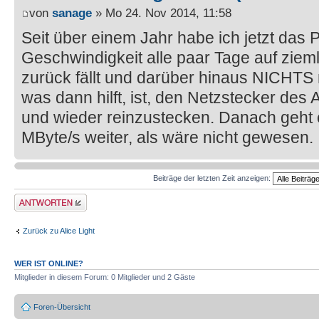
von
sanage
» Mo 24. Nov 2014, 11:58
Seit über einem Jahr habe ich jetzt das 
Geschwindigkeit alle paar Tage auf ziem
zurück fällt und darüber hinaus NICHTS 
was dann hilft, ist, den Netzstecker de
und wieder reinzustecken. Danach geht
MByte/s weiter, als wäre nicht gewesen.
Beiträge der letzten Zeit anzeigen:
Antwort erstellen
Zurück zu Alice Light
WER IST ONLINE?
Mitglieder in diesem Forum: 0 Mitglieder und 2 Gäste
Foren-Übersicht