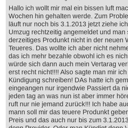
Hallo ich wollt mir mal ein bissen luft ma
Wochen hin gehalten werde. Zum Problem
läuft nur noch bis 3.1.2013 jetzt ziehe 
Umzug rechtzeitig angemeldet und man 
derzeitiges Produnkt nicht in der neuen
Teueres. Das wollte ich aber nicht nehme
das ich mehr bezahle obwohl ich es nic
würde sich dann auch mein Vertarag ver
erst recht nicht!!!! Also sagte man mir ic
Kündigung schreiben! DAs hatte ich gema
eingeangen nur irgendwie Passiert da nic
jeden tag an was nun ist aber immer höre 
ruft nur nie jemand zurück!!! Ich habe 
mann soll mir das teuere Produnkt geben
Preis und das auch nur bis zum 3.1.201