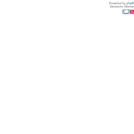
Powered by
php
Deutsche Überse