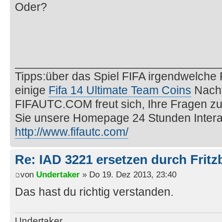
Oder?
________________________________
Tipps:über das Spiel FIFA irgendwelche
einige
Fifa 14 Ultimate Team Coins
Nachf
FIFAUTC.COM freut sich, Ihre Fragen z
Sie unsere Homepage 24 Stunden Interak
http://www.fifautc.com/
Re: IAD 3221 ersetzen durch Frit
von
Undertaker
» Do 19. Dez 2013, 23:40
Das hast du richtig verstanden.
Undertaker