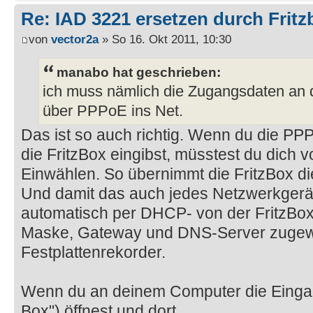
Re: IAD 3221 ersetzen durch Frit
von
vector2a
» So 16. Okt 2011, 10:30
manabo hat geschrieben:
ich muss nämlich die Zugangsdaten an 
über PPPoE ins Net.
Das ist so auch richtig. Wenn du die PP
die FritzBox eingibst, müsstest du dich 
Einwählen. So übernimmt die FritzBox die
Und damit das auch jedes Netzwerkgerä
automatisch per DHCP- von der FritzBox
Maske, Gateway und DNS-Server zugew
Festplattenrekorder.
Wenn du an deinem Computer die Einga
Box") öffnest und dort