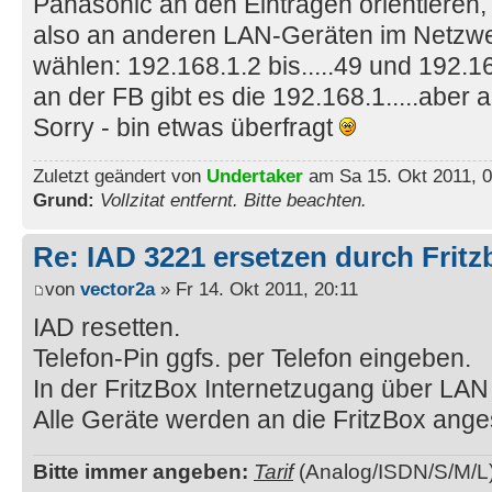
Panasonic an den Einträgen orientieren,
also an anderen LAN-Geräten im Netzwe
wählen: 192.168.1.2 bis.....49 und 192.16
an der FB gibt es die 192.168.1.....aber 
Sorry - bin etwas überfragt
Zuletzt geändert von
Undertaker
am Sa 15. Okt 2011, 0
Grund:
Vollzitat entfernt. Bitte beachten.
Re: IAD 3221 ersetzen durch Frit
von
vector2a
» Fr 14. Okt 2011, 20:11
IAD resetten.
Telefon-Pin ggfs. per Telefon eingeben.
In der FritzBox Internetzugang über LAN 
Alle Geräte werden an die FritzBox ange
Bitte immer angeben:
Tarif
(Analog/ISDN/S/M/L