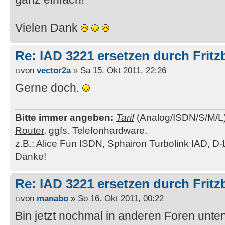
Vielen Dank
Re: IAD 3221 ersetzen durch Frit
von
vector2a
» Sa 15. Okt 2011, 22:26
Gerne doch.
Bitte immer angeben:
Tarif
(Analog/ISDN/S/M/L
Router
, ggfs. Telefonhardware.
z.B.: Alice Fun ISDN, Sphairon Turbolink IAD, D-
Danke!
Re: IAD 3221 ersetzen durch Frit
von
manabo
» So 16. Okt 2011, 00:22
Bin jetzt nochmal in anderen Foren unt