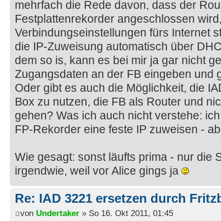
mehrfach die Rede davon, dass der Rout
Festplattenrekorder angeschlossen wird,
Verbindungseinstellungen fürs Internet
die IP-Zuweisung automatisch über DH
dem so is, kann es bei mir ja gar nicht 
Zugangsdaten an der FB eingeben und g
Oder gibt es auch die Möglichkeit, die IA
Box zu nutzen, die FB als Router und ni
gehen? Was ich auch nicht verstehe: ic
FP-Rekorder eine feste IP zuweisen - ab
Wie gesagt: sonst läufts prima - nur di
irgendwie, weil vor Alice gings ja
Re: IAD 3221 ersetzen durch Frit
von
Undertaker
» So 16. Okt 2011, 01:45