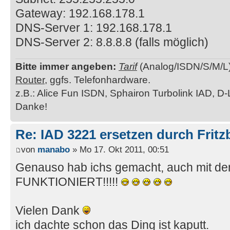
Gateway: 192.168.178.1
DNS-Server 1: 192.168.178.1
DNS-Server 2: 8.8.8.8 (falls möglich)
Bitte immer angeben:
Tarif
(Analog/ISDN/S/M/L
Router
, ggfs. Telefonhardware.
z.B.: Alice Fun ISDN, Sphairon Turbolink IAD, D-
Danke!
Re: IAD 3221 ersetzen durch Frit
von
manabo
» Mo 17. Okt 2011, 00:51
Genauso hab ichs gemacht, auch mit de
FUNKTIONIERT!!!!!
Vielen Dank
ich dachte schon das Ding ist kaputt.