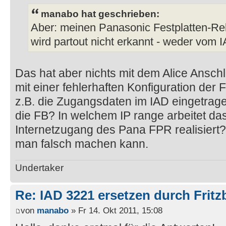
manabo hat geschrieben:
Aber: meinen Panasonic Festplatten-Rek
wird partout nicht erkannt - weder vom 
Das hat aber nichts mit dem Alice Ansch
mit einer fehlerhaften Konfiguration der
z.B. die Zugangsdaten im IAD eingetrag
die FB? In welchem IP range arbeitet da
Internetzugang des Pana FPR realisiert?
man falsch machen kann.
Undertaker
Re: IAD 3221 ersetzen durch Frit
von
manabo
» Fr 14. Okt 2011, 15:08