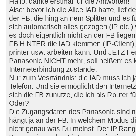
Hallo, danke erstmal für die Antworten!
Also: bevor ich die Alice IAD hatte, lie
der FB, die hing an nem Splitter und es 
sich automatisch alles gezogen (IP etc.)
es doch eigentlich nicht an der FB liege
FB HINTER die IAD klemmen (IP-Client), 
printer usw. arbeiten kann. Und JETZT e
Panasonic NICHT mehr, soll heißen: es
Interneterbindung zustande.
Nur zum Vesrtändnis: die IAD muss ich 
Telefon. Und sie ermöglicht den Intern
sich die FB zunutze, die ich als Router f
Oder?
Die Zugangsdaten des Panasonic sind ni
hängt ja an der FB. In welchem Modus die
nicht genau was Du meinst. Der IP Range: