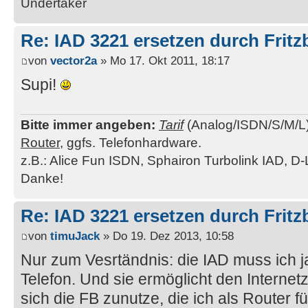
Undertaker
Re: IAD 3221 ersetzen durch Frit
von
vector2a
» Mo 17. Okt 2011, 18:17
Supi!
Bitte immer angeben:
Tarif
(Analog/ISDN/S/M/L
Router
, ggfs. Telefonhardware.
z.B.: Alice Fun ISDN, Sphairon Turbolink IAD, D-
Danke!
Re: IAD 3221 ersetzen durch Frit
von
timuJack
» Do 19. Dez 2013, 10:58
Nur zum Vesrtändnis: die IAD muss ich 
Telefon. Und sie ermöglicht den Intern
sich die FB zunutze, die ich als Router f