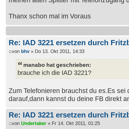
meinen alten Splitter mit Telefonzugang 
Thanx schon mal im Voraus
Re: IAD 3221 ersetzen durch Frit
von
bhv
» Do 13. Okt 2011, 14:33
manabo hat geschrieben:
brauche ich die IAD 3221?
Zum Telefonieren brauchst du es.Es sei 
darauf,dann kannst du deine FB direkt a
Re: IAD 3221 ersetzen durch Frit
von
Undertaker
» Fr 14. Okt 2011, 01:25