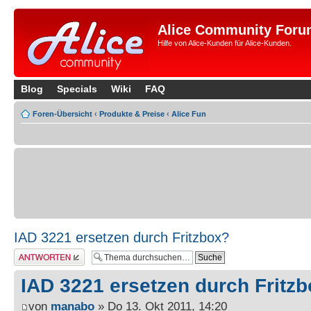
Alice Community Foru
Hilfe von Alice-Kunden für Alice-Kunden.
Blog
Specials
Wiki
FAQ
Foren-Übersicht
‹
Produkte & Preise
‹
Alice Fun
IAD 3221 ersetzen durch Fritzbox?
Antwort erstellen
IAD 3221 ersetzen durch Fritz
von
manabo
» Do 13. Okt 2011, 14:20