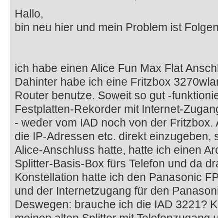
Hallo,
bin neu hier und mein Problem ist Folge
ich habe einen Alice Fun Max Flat Ansc
Dahinter habe ich eine Fritzbox 3270wlan
Router benutze. Soweit so gut -funktioni
Festplatten-Rekorder mit Internet-Zugang
- weder vom IAD noch von der Fritzbox.
die IP-Adressen etc. direkt einzugeben, 
Alice-Anschluss hatte, hatte ich einen Ar
Splitter-Basis-Box fürs Telefon und da dra
Konstellation hatte ich den Panasonic FP
und der Internetzugang für den Panasonic
Deswegen: brauche ich die IAD 3221? Ka