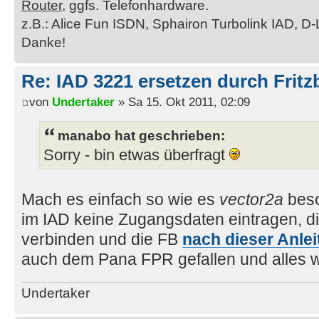
Router
, ggfs. Telefonhardware.
z.B.: Alice Fun ISDN, Sphairon Turbolink IAD, D-
Danke!
Re: IAD 3221 ersetzen durch Frit
von
Undertaker
» Sa 15. Okt 2011, 02:09
manabo hat geschrieben:
Sorry - bin etwas überfragt
Mach es einfach so wie es
vector2a
besc
im IAD keine Zugangsdaten eintragen, d
verbinden und die FB
nach dieser Anle
auch dem Pana FPR gefallen und alles w
Undertaker