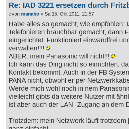
Re: IAD 3221 ersetzen durch Frit
von
manabo
» Sa 15. Okt 2011, 21:57
Habe alles so gemacht, wie empfohlen: 
Telefonieren brauchbar gemacht, dann 
eingerichtet. Funktioniert einwandfrei und
verwalten!!!!
ABER: mein Panasonic will nicht!!!
Ich kann das Ding nicht so einrichten, da
Kontakt bekommt. Auch in der FB System
PANA nicht, obwohl er per Netzwerkkabe
Werde mich wohl noch in nem Panason
vielleicht gibts da weitere Nutzer mit ähn
ist aber auch der LAN -Zugang an dem Din
Trotzdem: mein Netzwerk läuft trotzdem j
ganz einfach!