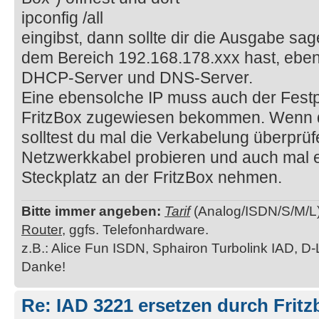
ipconfig /all
eingibst, dann sollte dir die Ausgabe sa
dem Bereich 192.168.178.xxx hast, ebe
DHCP-Server und DNS-Server.
Eine ebensolche IP muss auch der Festp
FritzBox zugewiesen bekommen. Wenn de
solltest du mal die Verkabelung überprüf
Netzwerkkabel probieren und auch mal 
Steckplatz an der FritzBox nehmen.
Bitte immer angeben:
Tarif
(Analog/ISDN/S/M/L
Router
, ggfs. Telefonhardware.
z.B.: Alice Fun ISDN, Sphairon Turbolink IAD, D-
Danke!
Re: IAD 3221 ersetzen durch Frit