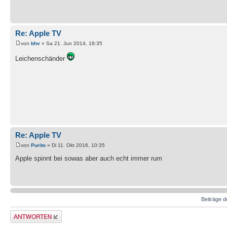
Re: Apple TV
von
bhv
» Sa 21. Jun 2014, 18:35
Leichenschänder
Re: Apple TV
von
Purito
» Di 11. Okt 2016, 10:35
Apple spinnt bei sowas aber auch echt immer rum
Beiträge d
Antwort erstellen