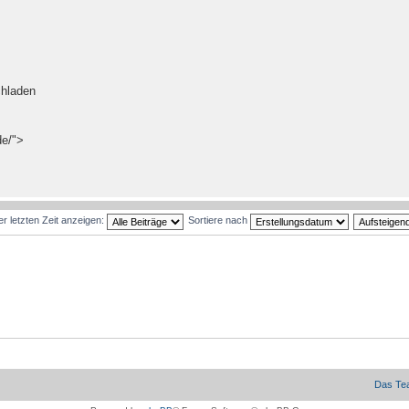
hladen
de/">
er letzten Zeit anzeigen:
Sortiere nach
Das Te