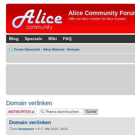
Alice Community Foru
Hilfe von Alice-Kunden für Alice-Kunden.
Blog
Specials
Wiki
FAQ
Foren-Übersicht
‹
Alice-Dienste
‹
Domain
Domain verlinken
Antwort erstellen
Domain verlinken
von
bmwpower
» Fr 7. Mai 2010, 19:31