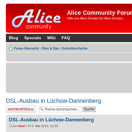
Alice Community Foru
Hilfe von Alice-Kunden für Alice-Kunden.
Blog
Specials
Wiki
FAQ
Foren-Übersicht
‹
Dies & Das
‹
Gerüchte-Küche
DSL-Ausbau in Lüchow-Dannenberg
Antwort erstellen
DSL-Ausbau in Lüchow-Dannenberg
von
Uriel
» Fr 5. Mär 2010, 12:33