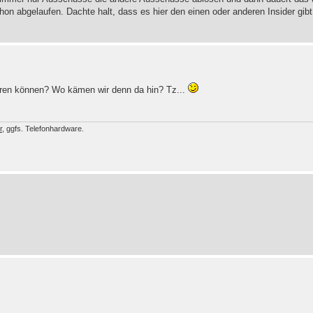
hon abgelaufen. Dachte halt, dass es hier den einen oder anderen Insider gib
eren können? Wo kämen wir denn da hin? Tz...
r
, ggfs. Telefonhardware.