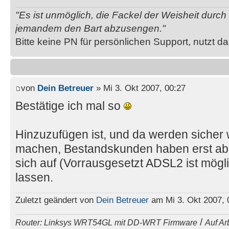
"Es ist unmöglich, die Fackel der Weisheit durc
jemandem den Bart abzusengen."
Bitte keine PN für persönlichen Support, nutzt d
von
Dein Betreuer
» Mi 3. Okt 2007, 00:27
Bestätige ich mal so
Hinzuzufügen ist, und da werden sicher 
machen, Bestandskunden haben erst ab
sich auf (Vorrausgesetzt ADSL2 ist mögl
lassen.
Zuletzt geändert von
Dein Betreuer
am Mi 3. Okt 2007, 
/
Router: Linksys WRT54GL mit DD-WRT Firmware
Auf Ar