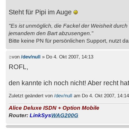
Steht für Pipi im Auge
"Es ist unmöglich, die Fackel der Weisheit durc
jemandem den Bart abzusengen."
Bitte keine PN für persönlichen Support, nutzt d
von
/dev/null
» Do 4. Okt 2007, 14:13
ROFL,
den kannte ich noch nicht! Aber recht ha
Zuletzt geändert von
/dev/null
am Do 4. Okt 2007, 14:14
Alice Deluxe ISDN + Option Mobile
Router:
LinkSys
WAG200G