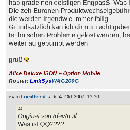
hab grade nen geistigen EngpasS: Was 
Die zeh Euronen Produktwechselgebühr 
die werden irgendwie immer fällig.
Grundsätzlich kan ich dir nur recht geben
technischen Probleme gelöst werden, be
weiter aufgepumpt werden
gruß
Alice Deluxe ISDN + Option Mobile
Router:
LinkSys
WAG200G
von
Localhorst
» Do 4. Okt 2007, 13:30
Original von /dev/null
Was ist QQ????