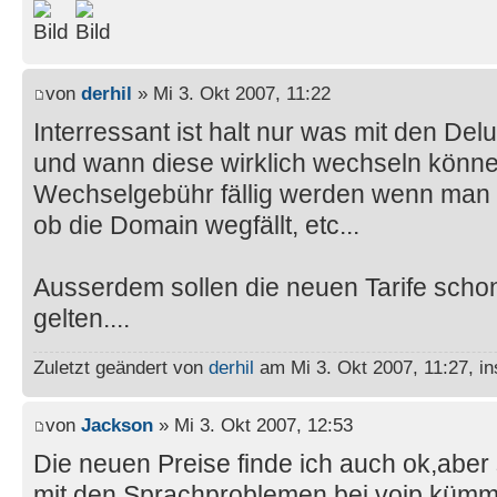
von
derhil
» Mi 3. Okt 2007, 11:22
Interressant ist halt nur was mit den De
und wann diese wirklich wechseln könne
Wechselgebühr fällig werden wenn man i
ob die Domain wegfällt, etc...
Ausserdem sollen die neuen Tarife sch
gelten....
Zuletzt geändert von
derhil
am Mi 3. Okt 2007, 11:27, i
von
Jackson
» Mi 3. Okt 2007, 12:53
Die neuen Preise finde ich auch ok,aber 
mit den Sprachproblemen bei voip kümme