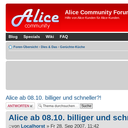
Alice Community Foru
Hilfe von Alice-Kunden für Alice-Kunden.
Blog
Specials
Wiki
FAQ
Foren-Übersicht
‹
Dies & Das
‹
Gerüchte-Küche
Alice ab 08.10. billiger und schneller?!
Antwort erstellen
Alice ab 08.10. billiger und sch
von
Localhorst
» Fr 28. Sep 2007, 11:42