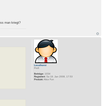
uss man kriegt?
Localhorst
Profi
Beiträge:
1034
Registriert:
Sa 19. Jan 2008, 17:53
Produkt:
Alice Fun