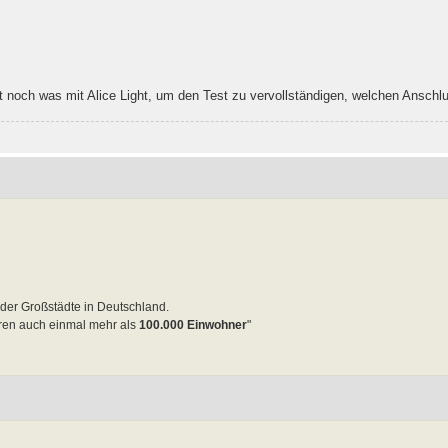
ht noch was mit Alice Light, um den Test zu vervollständigen, welchen Anschl
e der Großstädte in Deutschland.
hren auch einmal mehr als
100.000 Einwohner
"