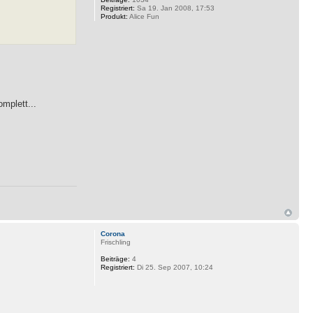
Registriert:
Sa 19. Jan 2008, 17:53
Produkt:
Alice Fun
mplett...
Corona
Frischling
Beiträge:
4
Registriert:
Di 25. Sep 2007, 10:24