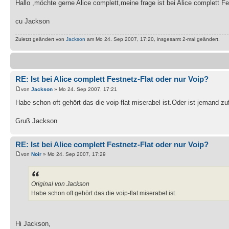
Hallo ,möchte gerne Alice complett,meine frage ist bei Alice complett Fe
cu Jackson
Zuletzt geändert von
Jackson
am Mo 24. Sep 2007, 17:20, insgesamt 2-mal geändert.
RE: Ist bei Alice complett Festnetz-Flat oder nur Voip?
von
Jackson
» Mo 24. Sep 2007, 17:21
Habe schon oft gehört das die voip-flat miserabel ist.Oder ist jemand zu
Gruß Jackson
RE: Ist bei Alice complett Festnetz-Flat oder nur Voip?
von
Noir
» Mo 24. Sep 2007, 17:29
Original von Jackson
Habe schon oft gehört das die voip-flat miserabel ist.
Hi Jackson,