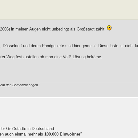
006) in meinen Augen nicht unbedingt als Großstadt zählt.
 Düsseldorf und deren Randgebiete sind hier gemeint. Diese Liste ist nicht ko
uter Weg festzustellen ob man eine VoIP-Lösung bekäme.
ndem den Bart abzusengen."
 der Großstädte in Deutschland.
hren auch einmal mehr als
100.000 Einwohner
"