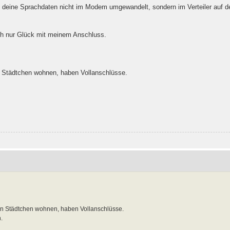
ß deine Sprachdaten nicht im Modem umgewandelt, sondern im Verteiler auf d
fach nur Glück mit meinem Anschluss.
en Städtchen wohnen, haben Vollanschlüsse.
.
nen Städtchen wohnen, haben Vollanschlüsse.
.