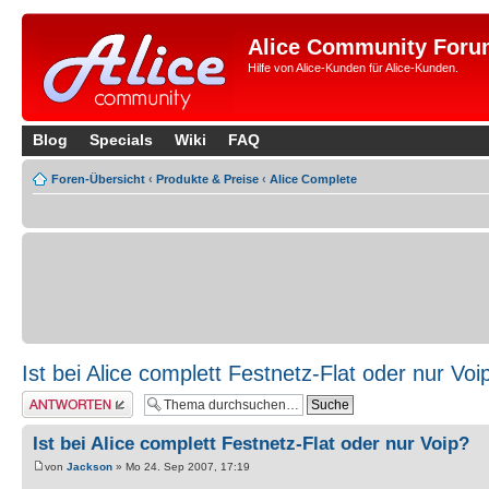
Alice Community Foru
Hilfe von Alice-Kunden für Alice-Kunden.
Blog
Specials
Wiki
FAQ
Foren-Übersicht
‹
Produkte & Preise
‹
Alice Complete
Ist bei Alice complett Festnetz-Flat oder nur Voi
Antwort erstellen
Ist bei Alice complett Festnetz-Flat oder nur Voip?
von
Jackson
» Mo 24. Sep 2007, 17:19