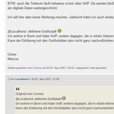
BTW: auch die Telekom läuft teilweise schon über VoIP. Da werden blo
als digitale Daten weitergeschickt.
Ich will hier aber keine Werbung machen, vielleicht hatte ich auch ein
@Localhorst: definiere Großstadt
Ich wohne in Bonn und habe VoIP, andere dagegen, die in relativ klein
Kann die Erklärung mit den Großstädten also nicht ganz nachvollziehen
Greez
Marcus
Zuletzt geändert von
Corona
am Di 25. Sep 2007, 10:52, insgesamt 2-mal geändert.
von
Localhorst
» Di 25. Sep 2007, 11:00
Original von Corona
@Localhorst: definiere Großstadt
Ich wohne in Bonn und habe VoIP, andere dagegen, die in relativ klei
Kann die Erklärung mit den Großstädten also nicht ganz nachvollziehen