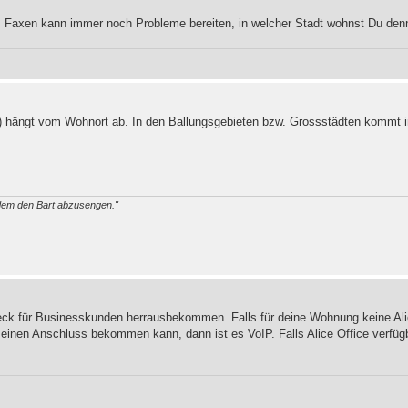
 Faxen kann immer noch Probleme bereiten, in welcher Stadt wohnst Du den
e) hängt vom Wohnort ab. In den Ballungsgebieten bzw. Grossstädten kommt i
ndem den Bart abzusengen."
eck für Businesskunden herrausbekommen. Falls für deine Wohnung keine Ali
u einen Anschluss bekommen kann, dann ist es VoIP. Falls Alice Office verfü