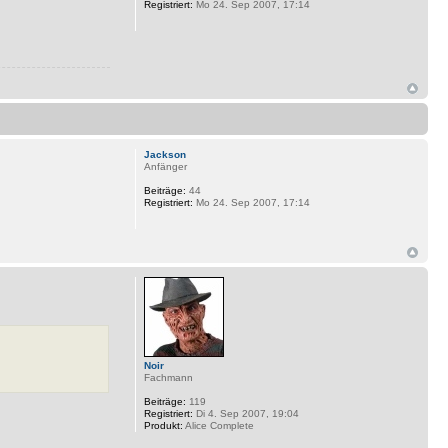
Registriert:
Mo 24. Sep 2007, 17:14
Jackson
Anfänger
Beiträge:
44
Registriert:
Mo 24. Sep 2007, 17:14
Noir
Fachmann
Beiträge:
119
Registriert:
Di 4. Sep 2007, 19:04
Produkt:
Alice Complete