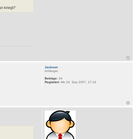
an kriegt?
Jackson
Anfänger
Beiträge:
44
Registriert:
Mo 24. Sep 2007, 17:14