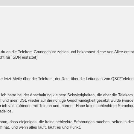
u an die Telekom Grundgebühr zahlen und bekommst diese von Alice erstatte
ht für ISDN erstattet)
 letzt Meile über die Telekom, der Rest über die Leitungen von QSC/Telefoni
h hatte bei der Anschaltung kleinere Schwierigkeiten, die aber die Telekom 
en und mein DSL wieder auf die richtige Geschwindigkeit gesetzt wurde (wurde
n ich voll zufrieden mit Telefon und Internet. Habe keine schlechtere Sprachqual
adellos.
daran, dass diejenigen, die keine schlechte Erfahrungen machen, selten in di
hat, und wenn alles läuft, läuft es und Punkt.