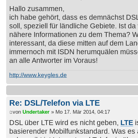
Hallo zusammen,
ich habe gehört, dass es demnächst DSL
soll, speziell für ländliche Gebiete. Ist
nähere Informationen zu dem Thema? Wä
interessant, da diese mitten auf dem La
immernoch mit ISDN herumquälen müsse
an alle Antworter im Voraus!
http://www.keygles.de
Re: DSL/Telefon via LTE
von
Undertaker
» Mo 17. Mär 2014, 04:17
DSL über LTE wird es nicht geben,
LTE
i
basierender Mobilfunkstandard. Was es 