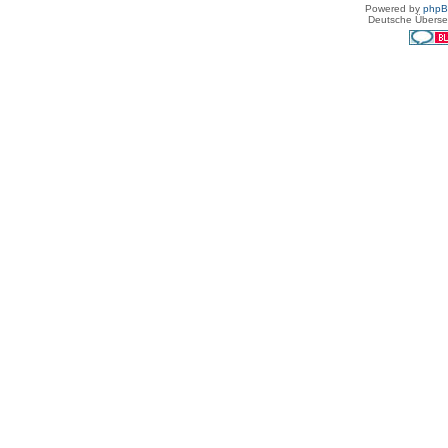
Powered by
php
Deutsche Überse