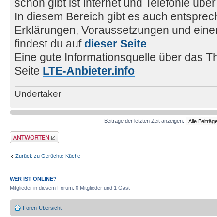
schon gibt ist Internet und Telefonie über
In diesem Bereich gibt es auch entspre
Erklärungen, Voraussetzungen und eine
findest du auf
dieser Seite
.
Eine gute Informationsquelle über das T
Seite
LTE-Anbieter.info
Undertaker
Beiträge der letzten Zeit anzeigen:
Antwort erstellen
Zurück zu Gerüchte-Küche
WER IST ONLINE?
Mitglieder in diesem Forum: 0 Mitglieder und 1 Gast
Foren-Übersicht