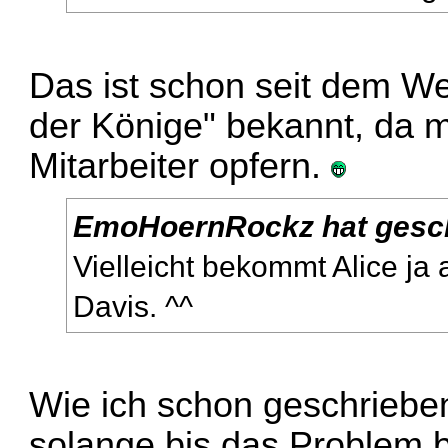
Das ist schon seit dem W
der Könige" bekannt, da 
Mitarbeiter opfern.
EmoHoernRockz hat gesc
Vielleicht bekommt Alice ja
Davis. ^^
Wie ich schon geschrieben 
solange bis das Problem b