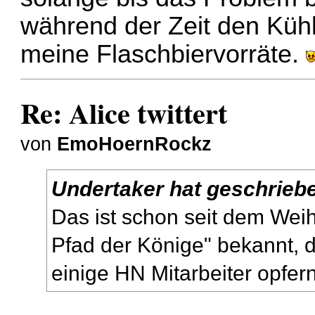
während der Zeit den Kühl
meine Flaschbiervorräte.
Re: Alice twittert
von
EmoHoernRockz
Undertaker hat geschrieb
Das ist schon seit dem Wei
Pfad der Könige" bekannt, 
einige HN Mitarbeiter opfer