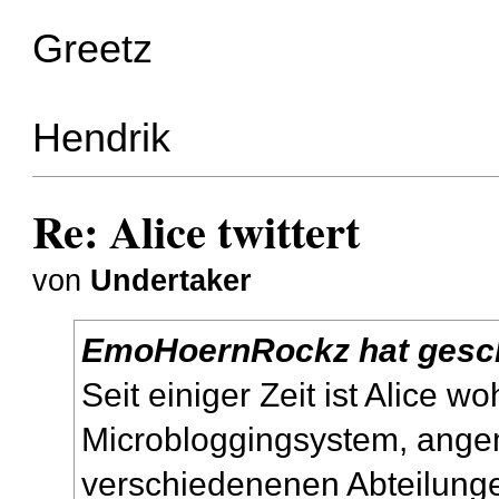
Greetz
Hendrik
Re: Alice twittert
von
Undertaker
EmoHoernRockz hat gesc
Seit einiger Zeit ist Alice wo
Microbloggingsystem, angeme
verschiedenenen Abteilung