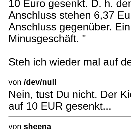
10 Euro gesenkt. D. h. de
Anschluss stehen 6,37 Eu
Anschluss gegenüber. Ein
Minusgeschäft. "
Steh ich wieder mal auf d
von
/dev/null
Nein, tust Du nicht. Der 
auf 10 EUR gesenkt...
von
sheena