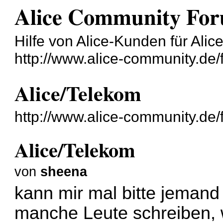
Alice Community Fo
Hilfe von Alice-Kunden für Ali
http://www.alice-community.de/
Alice/Telekom
http://www.alice-community.de
Alice/Telekom
von
sheena
kann mir mal bitte jeman
manche Leute schreiben, 