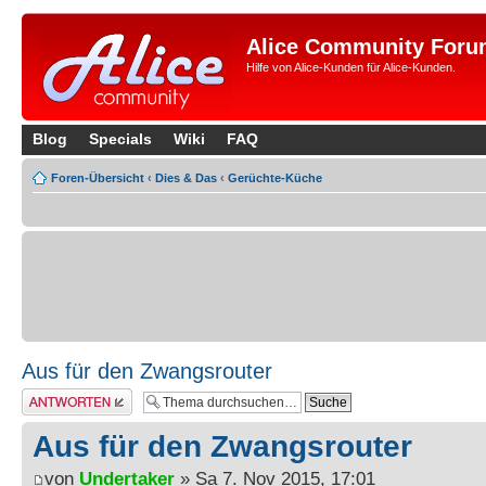
Alice Community Foru
Hilfe von Alice-Kunden für Alice-Kunden.
Blog
Specials
Wiki
FAQ
Foren-Übersicht
‹
Dies & Das
‹
Gerüchte-Küche
Aus für den Zwangsrouter
Antwort erstellen
Aus für den Zwangsrouter
von
Undertaker
» Sa 7. Nov 2015, 17:01