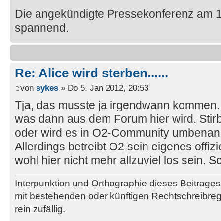
Die angekündigte Pressekonferenz am 17
spannend.
Re: Alice wird sterben......
von
sykes
» Do 5. Jan 2012, 20:53
Tja, das musste ja irgendwann kommen. A
was dann aus dem Forum hier wird. Stirb
oder wird es in O2-Community umbenan
Allerdings betreibt O2 sein eigenes offiz
wohl hier nicht mehr allzuviel los sein. 
Interpunktion und Orthographie dieses Beitrages 
mit bestehenden oder künftigen Rechtschreibrege
rein zufällig.