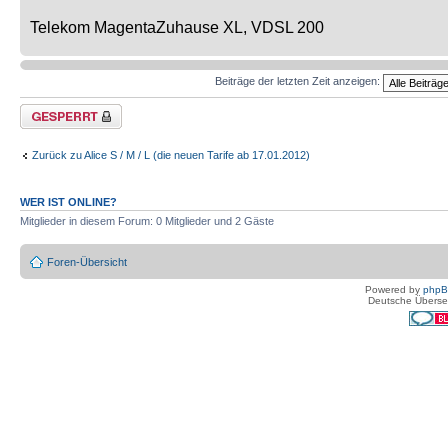
Telekom MagentaZuhause XL, VDSL 200
Beiträge der letzten Zeit anzeigen:
Thema gesperrt
Zurück zu Alice S / M / L (die neuen Tarife ab 17.01.2012)
WER IST ONLINE?
Mitglieder in diesem Forum: 0 Mitglieder und 2 Gäste
Foren-Übersicht
Powered by
php
Deutsche Überse