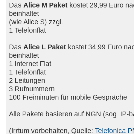
Das
Alice M Paket
kostet 29,99 Euro n
beinhaltet
(wie Alice S) zzgl.
1 Telefonflat
Das
Alice L Paket
kostet 34,99 Euro na
beinhaltet
1 Internet Flat
1 Telefonflat
2 Leitungen
3 Rufnummern
100 Freiminuten für mobile Gespräche
Alle Pakete basieren auf NGN (sog. IP-ba
(Irrtum vorbehalten, Quelle:
Telefonica 