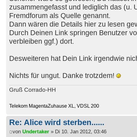
zusammengefasst und lediglich das (u. 
Fremdforum als Quelle genannt.
Dann wären die Details hier zu lesen ge
Durch Deinen Link springen Benutzer vo
verbleiben ggf.) dort.
Desweiteren hat Dein Link irgendwie nic
Nichts für ungut. Danke trotzdem!
Gruß Corrado-HH
Telekom MagentaZuhause XL, VDSL 200
Re: Alice wird sterben......
von
Undertaker
» Di 10. Jan 2012, 03:46