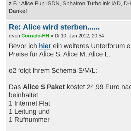
z.B.: Alice Fun ISDN, Sphairon Turbolink IAD, D-
Danke!
Re: Alice wird sterben......
von
Corrado-HH
» Di 10. Jan 2012, 20:54
Bevor ich
hier
ein weiteres Unterforum ei
Preise für Alice S, Alice M, Alice L:
o2 folgt Ihrem Schema S/M/L:
Das
Alice S Paket
kostet 24,99 Euro n
beinhaltet
1 Internet Flat
1 Leitung und
1 Rufnummer