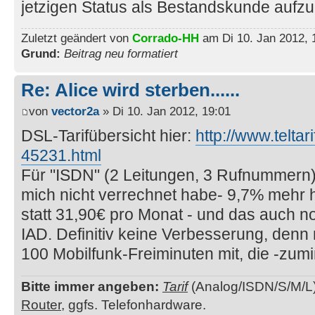
jetzigen Status als Bestandskunde aufz
Zuletzt geändert von
Corrado-HH
am Di 10. Jan 2012, 
Grund:
Beitrag neu formatiert
Re: Alice wird sterben......
von
vector2a
» Di 10. Jan 2012, 19:01
DSL-Tarifübersicht hier:
http://www.teltari
45231.html
Für "ISDN" (2 Leitungen, 3 Rufnummern)
mich nicht verrechnet habe- 9,7% mehr 
statt 31,90€ pro Monat - und das auch 
IAD. Definitiv keine Verbesserung, den
100 Mobilfunk-Freiminuten mit, die -zumi
Bitte immer angeben:
Tarif
(Analog/ISDN/S/M/L
Router
, ggfs. Telefonhardware.