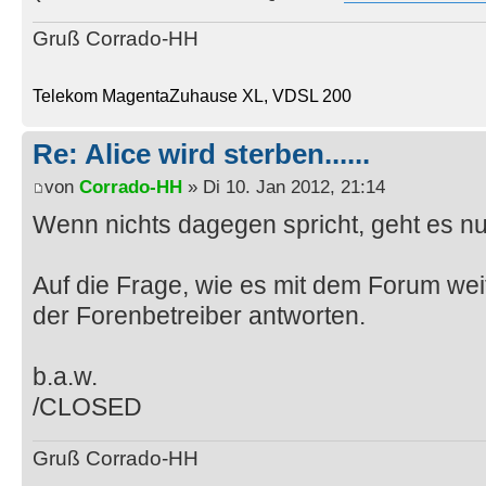
Gruß Corrado-HH
Telekom MagentaZuhause XL, VDSL 200
Re: Alice wird sterben......
von
Corrado-HH
» Di 10. Jan 2012, 21:14
Wenn nichts dagegen spricht, geht es n
Auf die Frage, wie es mit dem Forum weit
der Forenbetreiber antworten.
b.a.w.
/CLOSED
Gruß Corrado-HH