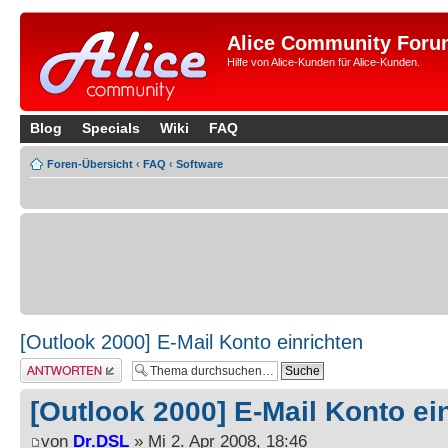
Alice Community Foru
Hilfe von Alice-Kunden für Alice-Kunden.
Blog
Specials
Wiki
FAQ
Foren-Übersicht
‹
FAQ
‹
Software
[Outlook 2000] E-Mail Konto einrichten
Antwort erstellen
[Outlook 2000] E-Mail Konto ei
von
Dr.DSL
» Mi 2. Apr 2008, 18:46