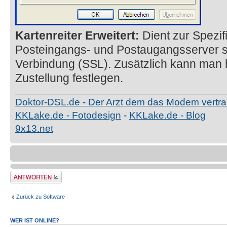
Kartenreiter Erweitert:
Dient zur Spezifi
Posteingangs- und Postaugangsserver s
Verbindung (SSL). Zusätzlich kann man h
Zustellung festlegen.
Doktor-DSL.de - Der Arzt dem das Modem vertra
KKLake.de - Fotodesign
-
KKLake.de - Blog
9x13.net
Antwort erstellen
Zurück zu Software
WER IST ONLINE?