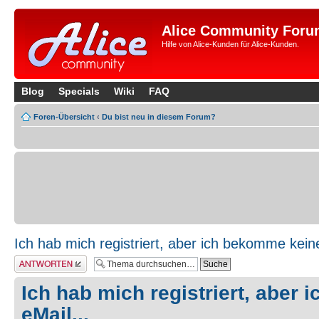
Alice Community Foru
Hilfe von Alice-Kunden für Alice-Kunden.
Blog
Specials
Wiki
FAQ
Foren-Übersicht
‹
Du bist neu in diesem Forum?
Ich hab mich registriert, aber ich bekomme keine
Antwort erstellen
Ich hab mich registriert, aber
eMail...