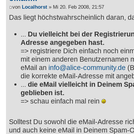
von
Localhorst
» Mi 20. Feb 2008, 21:57
Das liegt höchstwahrscheinlich daran, da
...
Du vielleicht bei der Registrieru
Adresse angegeben hast.
=> registriere Dich einfach noch einma
mit einem anderen Benutzernamen mö
eMail an
info@alice-community.de
(B
die korrekte eMail-Adresse mit ange
...
die eMail vielleicht in Deinem S
geblieben ist.
=> schau einfach mal rein
Solltest Du sowohl die eMail-Adresse ri
und auch keine eMail in Deinem Spam-O