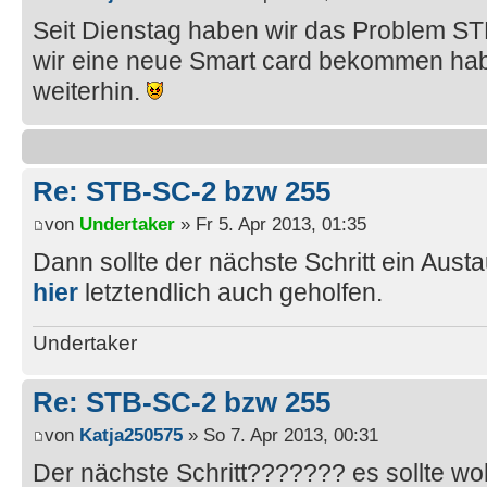
Seit Dienstag haben wir das Problem S
wir eine neue Smart card bekommen ha
weiterhin.
Re: STB-SC-2 bzw 255
von
Undertaker
» Fr 5. Apr 2013, 01:35
Dann sollte der nächste Schritt ein Aust
hier
letztendlich auch geholfen.
Undertaker
Re: STB-SC-2 bzw 255
von
Katja250575
» So 7. Apr 2013, 00:31
Der nächste Schritt??????? es sollte wo