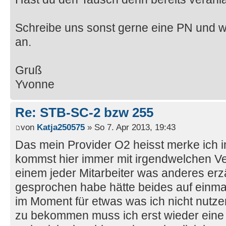
Schreibe uns sonst gerne eine PN und 
an.
Gruß
Yvonne
Re: STB-SC-2 bzw 255
von
Katja250575
» So 7. Apr 2013, 19:43
Das mein Provider O2 heisst merke ich i
kommst hier immer mit irgendwelchen Ver
einem jeder Mitarbeiter was anderes erzä
gesprochen habe hätte beides auf einmal
im Moment für etwas was ich nicht nutze
zu bekommen muss ich erst wieder eine