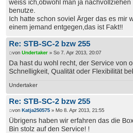
weiss ich,obwohl man ja nachvollziehen 
benutze.
Ich hatte schon soviel Ärger das es mir w
einem jemand entgegen,das ist Fakt!!
Re: STB-SC-2 bzw 255
von
Undertaker
» So 7. Apr 2013, 20:07
Da hast du wohl recht, der Service von o2
Schnelligkeit, Qualität oder Flexibilität b
Undertaker
Re: STB-SC-2 bzw 255
von
Katja250575
» Mo 8. Apr 2013, 21:55
Übrigens haben wir erfahren das die Box 
Bin stolz auf den Service! !