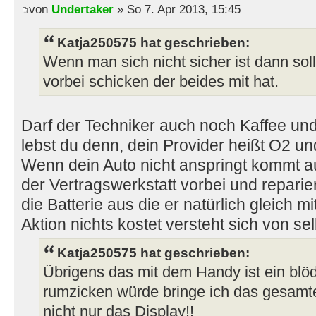
von
Undertaker
» So 7. Apr 2013, 15:45
Katja250575 hat geschrieben:
Wenn man sich nicht sicher ist dann sol
vorbei schicken der beides mit hat.
Darf der Techniker auch noch Kaffee u
lebst du denn, dein Provider heißt O2 un
Wenn dein Auto nicht anspringt kommt a
der Vertragswerkstatt vorbei und reparie
die Batterie aus die er natürlich gleich m
Aktion nichts kostet versteht sich von se
Katja250575 hat geschrieben:
Übrigens das mit dem Handy ist ein blö
rumzicken würde bringe ich das gesamt
nicht nur das Display!!