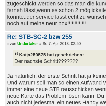
zugeschickt werden so das man die kun
ferneh lässt,wenn es schon 2 möglickeit
könnte..der service lässt echt zu wünsch
noch auf meine neur box!!!!!!!!!!!!!
Re: STB-SC-2 bzw 255
von
Undertaker
» So 7. Apr 2013, 02:50
Katja250575 hat geschrieben:
Der nächste Schritt???????
Ja natürlich, der erste Schritt hat ja ke
Und warum soll man so einen Aufwand ve
immer eine neue STB rausschicken wenn
neue Karte das Problem lösen kann. Du 
auch nicht jedesmal ein neues Handy we