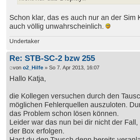
Schon klar, das es auch nur an der Sim Ka
auch völlig unwahrscheinlich.
Undertaker
Re: STB-SC-2 bzw 255
von
o2_Hilfe
» So 7. Apr 2013, 16:07
Hallo Katja,
die Kollegen versuchen durch den Tausc
möglichen Fehlerquellen auszuloten. Du
das Problem schon lösen können.
Leider war das nun bei dir nicht der Fal
der Box erfolgen.
Hast du den Tausch denn bereits veran