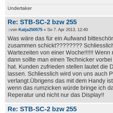
Undertaker
Re: STB-SC-2 bzw 255
von
Katja250575
» So 7. Apr 2013, 12:40
Was wäre das für ein Aufwand bittesch
zusammen schickt???????? Schliesslic
Wartezeiten von einer Woche!!!!!! Wenn m
dann sollte man einen Technicker vorbei
hat. Kunden zufrieden stellen lautet die 
lassen. Schliesslich wird von uns auch P
verlangt.Übrigens das mit dem Handy ist
wenn das rumzicken würde bringe ich d
Reperatur und nicht nur das Display!!
Re: STB-SC-2 bzw 255