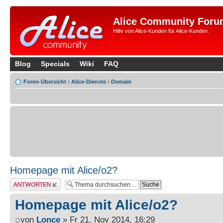
Alice Community Foru
Hilfe von Alice-Kunden für Alice-Kunden.
Blog
Specials
Wiki
FAQ
Foren-Übersicht
‹
Alice-Dienste
‹
Domain
Homepage mit Alice/o2?
Antwort erstellen
Homepage mit Alice/o2?
von
Lonce
» Fr 21. Nov 2014, 16:29