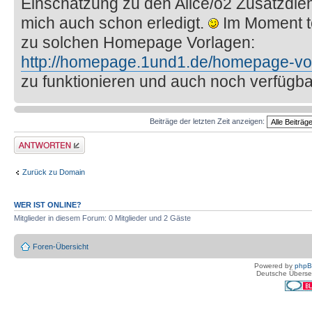
Einschätzung zu den Alice/o2 Zusatzdien
mich auch schon erledigt.
Im Moment te
zu solchen Homepage Vorlagen:
http://homepage.1und1.de/homepage-vo
zu funktionieren und auch noch verfügba
Beiträge der letzten Zeit anzeigen:
Antwort erstellen
Zurück zu Domain
WER IST ONLINE?
Mitglieder in diesem Forum: 0 Mitglieder und 2 Gäste
Foren-Übersicht
Powered by
php
Deutsche Überse