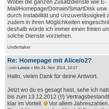
Wobei die ganzen Zusatzdienste wie E-
Mail/Homepage/Domain/SmartDisk usw. 
durch Instabilität und Unzuverlässigkeit 
zudem in ihren Möglichkeiten eingeschr
deshalb würde ich immer einen freien u
solche Dienste vorziehen.
Undertaker
Re: Homepage mit Alice/o2?
von
Lonce
» Mo 24. Nov 2014, 10:17
Hallo, vielen Dank für deine Antwort.
Jetzt wo du es gesagt hast, sehe ich nat
bis zum 13.12.2012 (!!) Vertragsbestandte
klar im Vorteil.
Vor allem Jahreszahlen.