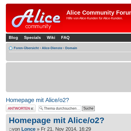
Alice Community Foru
Hilfe von Alice-Kunden für Alice-Kunden.
Blog
Specials
Wiki
FAQ
Foren-Übersicht
‹
Alice-Dienste
‹
Domain
Homepage mit Alice/o2?
Antwort erstellen
Homepage mit Alice/o2?
von
Lonce
» Fr 21. Nov 2014, 16:29