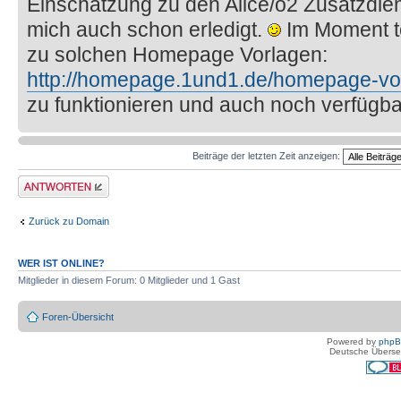
Einschätzung zu den Alice/o2 Zusatzdien
mich auch schon erledigt.
Im Moment te
zu solchen Homepage Vorlagen:
http://homepage.1und1.de/homepage-vo
zu funktionieren und auch noch verfügba
Beiträge der letzten Zeit anzeigen:
Antwort erstellen
Zurück zu Domain
WER IST ONLINE?
Mitglieder in diesem Forum: 0 Mitglieder und 1 Gast
Foren-Übersicht
Powered by
php
Deutsche Überse