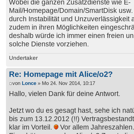
Wobei die ganzen Zusatzdienste wie E-
Mail/Homepage/Domain/SmartDisk usw. 
durch Instabilität und Unzuverlässigkeit 
zudem in ihren Möglichkeiten eingeschr
deshalb würde ich immer einen freien u
solche Dienste vorziehen.
Undertaker
Re: Homepage mit Alice/o2?
von
Lonce
» Mo 24. Nov 2014, 10:17
Hallo, vielen Dank für deine Antwort.
Jetzt wo du es gesagt hast, sehe ich nat
bis zum 13.12.2012 (!!) Vertragsbestandte
klar im Vorteil.
Vor allem Jahreszahlen.