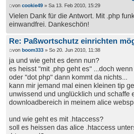
von
cookie49
» Sa 13. Feb 2010, 15:29
Vielen Dank für die Antwort. Mit .php fun
einwandfrei. Dankeschön!
Re: Paßwortschutz einrichten mö
von
boom333
» So 20. Jun 2010, 11:38
ja und wie geht es denn nun?
es heisst "mit .php geht es" ...doch wenn
oder "dot php" dann kommt da nichts...
kann mir jemand mal einen kleinen tip g
unwissend und unglücklich und schaffe 
downloadbereich in meinem alice webspa
und wie geht es mit .htaccess?
soll es heissen das alice .htaccess unte