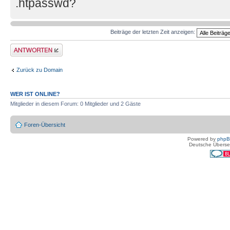
.htpasswd?
Beiträge der letzten Zeit anzeigen:
Antwort erstellen
Zurück zu Domain
WER IST ONLINE?
Mitglieder in diesem Forum: 0 Mitglieder und 2 Gäste
Foren-Übersicht
Powered by
php
Deutsche Überse