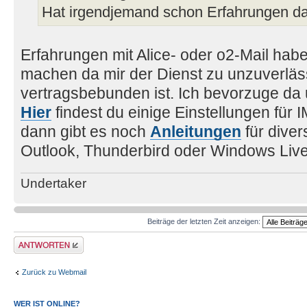
Hat irgendjemand schon Erfahrungen d
Erfahrungen mit Alice- oder o2-Mail hab
machen da mir der Dienst zu unzuverläs
vertragsbebunden ist. Ich bevorzuge da
Hier
findest du einige Einstellungen fü
dann gibt es noch
Anleitungen
für dive
Outlook, Thunderbird oder Windows Live
Undertaker
Beiträge der letzten Zeit anzeigen:
Antwort erstellen
Zurück zu Webmail
WER IST ONLINE?