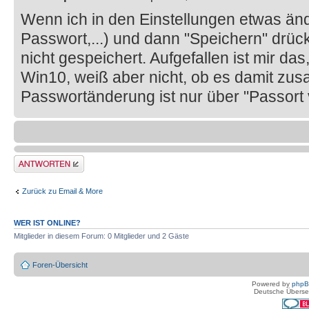
Wenn ich in den Einstellungen etwas änd
Passwort,...) und dann "Speichern" drü
nicht gespeichert. Aufgefallen ist mir da
Win10, weiß aber nicht, ob es damit zu
Passwortänderung ist nur über "Passort
Antwort erstellen
Zurück zu Email & More
WER IST ONLINE?
Mitglieder in diesem Forum: 0 Mitglieder und 2 Gäste
Foren-Übersicht
Powered by
php
Deutsche Überse