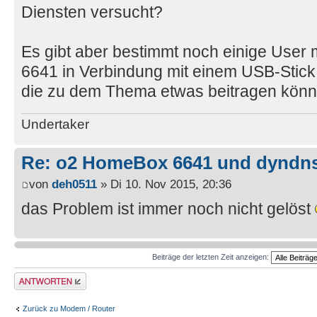
Diensten versucht?
Es gibt aber bestimmt noch einige User
6641 in Verbindung mit einem USB-Sti
die zu dem Thema etwas beitragen kön
Undertaker
Re: o2 HomeBox 6641 und dyndn
von
deh0511
» Di 10. Nov 2015, 20:36
das Problem ist immer noch nicht gelöst
Beiträge der letzten Zeit anzeigen:
Antwort erstellen
Zurück zu Modem / Router