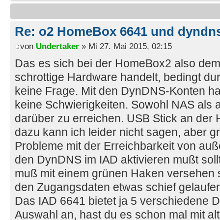
Re: o2 HomeBox 6641 und dyndn
von
Undertaker
» Mi 27. Mai 2015, 02:15
Das es sich bei der HomeBox2 also dem
schrottige Hardware handelt, bedingt dur
keine Frage. Mit den DynDNS-Konten hatt
keine Schwierigkeiten. Sowohl NAS als 
darüber zu erreichen. USB Stick an der
dazu kann ich leider nicht sagen, aber g
Probleme mit der Erreichbarkeit von a
den DynDNS im IAD aktivieren mußt sollt
muß mit einem grünen Haken versehen se
den Zugangsdaten etwas schief gelaufen
Das IAD 6641 bietet ja 5 verschiedene 
Auswahl an, hast du es schon mal mit a