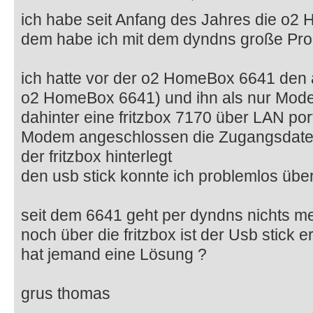
ich habe seit Anfang des Jahres die o2
dem habe ich mit dem dyndns große Pr
ich hatte vor der o2 HomeBox 6641 den 
o2 HomeBox 6641) und ihn als nur Mode
dahinter eine fritzbox 7170 über LAN por
Modem angeschlossen die Zugangsdaten
der fritzbox hinterlegt
den usb stick konnte ich problemlos übe
seit dem 6641 geht per dyndns nichts m
noch über die fritzbox ist der Usb stick e
hat jemand eine Lösung ?
grus thomas