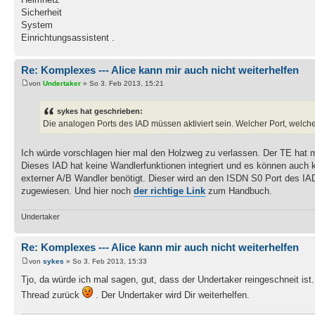
Sicherheit
System
Einrichtungsassistent .
Re: Komplexes --- Alice kann mir auch nicht weiterhelfen
von
Undertaker
» So 3. Feb 2013, 15:21
sykes hat geschrieben:
Die analogen Ports des IAD müssen aktiviert sein. Welcher Port, welc
Ich würde vorschlagen hier mal den Holzweg zu verlassen. Der TE hat
Dieses IAD hat keine Wandlerfunktionen integriert und es können auch k
externer A/B Wandler benötigt. Dieser wird an den ISDN S0 Port des 
zugewiesen. Und hier noch
der richtige Link
zum Handbuch.
Undertaker
Re: Komplexes --- Alice kann mir auch nicht weiterhelfen
von
sykes
» So 3. Feb 2013, 15:33
Tjo, da würde ich mal sagen, gut, dass der Undertaker reingeschneit ist
Thread zurück
. Der Undertaker wird Dir weiterhelfen.