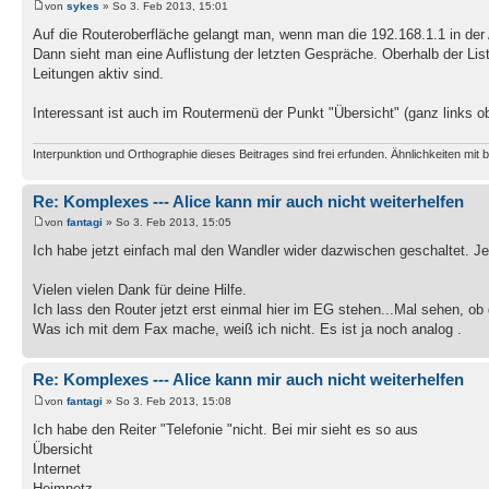
von
sykes
» So 3. Feb 2013, 15:01
Auf die Routeroberfläche gelangt man, wenn man die 192.168.1.1 in der 
Dann sieht man eine Auflistung der letzten Gespräche. Oberhalb der Liste
Leitungen aktiv sind.
Interessant ist auch im Routermenü der Punkt "Übersicht" (ganz links ob
Interpunktion und Orthographie dieses Beitrages sind frei erfunden. Ähnlichkeiten mit b
Re: Komplexes --- Alice kann mir auch nicht weiterhelfen
von
fantagi
» So 3. Feb 2013, 15:05
Ich habe jetzt einfach mal den Wandler wider dazwischen geschaltet. Jet
Vielen vielen Dank für deine Hilfe.
Ich lass den Router jetzt erst einmal hier im EG stehen...Mal sehen, 
Was ich mit dem Fax mache, weiß ich nicht. Es ist ja noch analog .
Re: Komplexes --- Alice kann mir auch nicht weiterhelfen
von
fantagi
» So 3. Feb 2013, 15:08
Ich habe den Reiter "Telefonie "nicht. Bei mir sieht es so aus
Übersicht
Internet
Heimnetz