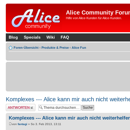
Alice Community Foru
Hilfe von Alice-Kunden für Alice-Kunden.
Blog
Specials
Wiki
FAQ
Foren-Übersicht
‹
Produkte & Preise
‹
Alice Fun
Komplexes --- Alice kann mir auch nicht weiterh
Antwort erstellen
Komplexes --- Alice kann mir auch nicht weiterhelfe
von
fantagi
» So 3. Feb 2013, 13:11