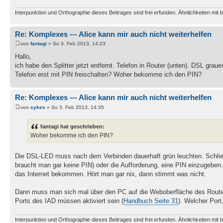
Interpunktion und Orthographie dieses Beitrages sind frei erfunden. Ähnlichkeiten mit b
Re: Komplexes --- Alice kann mir auch nicht weiterhelfen
von
fantagi
» So 3. Feb 2013, 14:23
Hallo,
ich habe den Splitter jetzt entfernt. Telefon in Router (unten). DSL gra
Telefon erst mit PIN freischalten? Woher bekomme ich den PIN?
Re: Komplexes --- Alice kann mir auch nicht weiterhelfen
von
sykes
» So 3. Feb 2013, 14:35
fantagi hat geschrieben:
Woher bekomme ich den PIN?
Die DSL-LED muss nach dem Verbinden dauerhaft grün leuchten. Schlie
braucht man gar keine PIN) oder die Aufforderung, eine PIN einzugeben.
das Internet bekommen. Hört man gar nix, dann stimmt was nicht.
Dann muss man sich mal über den PC auf die Weboberfläche des Routers
Ports des IAD müssen aktiviert sein (
Handbuch Seite 31
). Welcher Por
Interpunktion und Orthographie dieses Beitrages sind frei erfunden. Ähnlichkeiten mit b