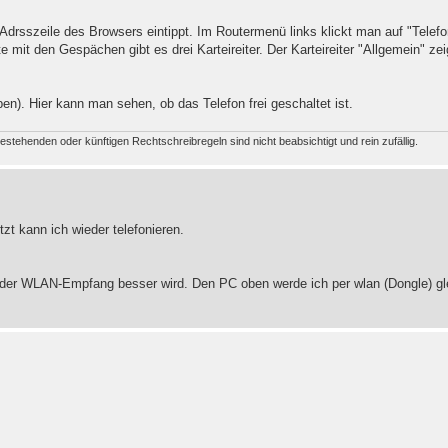
Adrsszeile des Browsers eintippt. Im Routermenü links klickt man auf "Telefo
 mit den Gespächen gibt es drei Karteireiter. Der Karteireiter "Allgemein" zei
en). Hier kann man sehen, ob das Telefon frei geschaltet ist.
estehenden oder künftigen Rechtschreibregeln sind nicht beabsichtigt und rein zufällig.
zt kann ich wieder telefonieren.
ob der WLAN-Empfang besser wird. Den PC oben werde ich per wlan (Dongle) gl