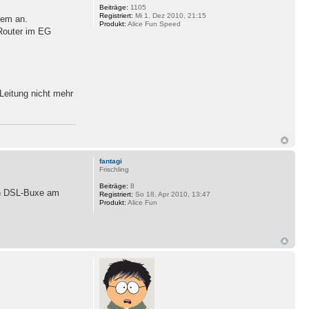
Beiträge:
1105
Registriert:
Mi 1. Dez 2010, 21:15
lem an.
Produkt:
Alice Fun Speed
Router im EG
Leitung nicht mehr
fantagi
Frischling
Beiträge:
8
 in DSL-Buxe am
Registriert:
So 18. Apr 2010, 13:47
Produkt:
Alice Fun