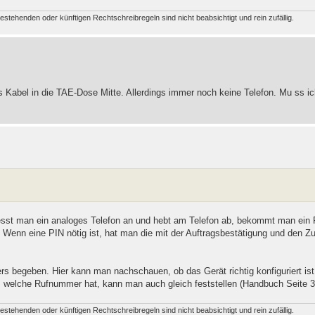
estehenden oder künftigen Rechtschreibregeln sind nicht beabsichtigt und rein zufällig.
ues Kabel in die TAE-Dose Mitte. Allerdings immer noch keine Telefon. Mu ss ich
sst man ein analoges Telefon an und hebt am Telefon ab, bekommt man ein 
 Wenn eine PIN nötig ist, hat man die mit der Auftragsbestätigung und den Z
 begeben. Hier kann man nachschauen, ob das Gerät richtig konfiguriert ist
t, welche Rufnummer hat, kann man auch gleich feststellen (Handbuch Seite 3
estehenden oder künftigen Rechtschreibregeln sind nicht beabsichtigt und rein zufällig.