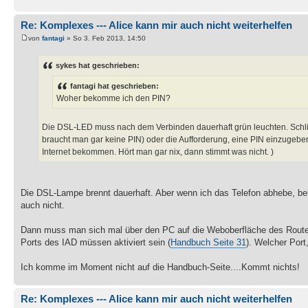
Re: Komplexes --- Alice kann mir auch nicht weiterhelfen
von
fantagi
» So 3. Feb 2013, 14:50
sykes hat geschrieben:
fantagi hat geschrieben:
Woher bekomme ich den PIN?
Die DSL-LED muss nach dem Verbinden dauerhaft grün leuchten. Schli
braucht man gar keine PIN) oder die Aufforderung, eine PIN einzugeben
Internet bekommen. Hört man gar nix, dann stimmt was nicht. )
Die DSL-Lampe brennt dauerhaft. Aber wenn ich das Telefon abhebe, bekom
auch nicht.
Dann muss man sich mal über den PC auf die Weboberfläche des Routers
Ports des IAD müssen aktiviert sein (
Handbuch Seite 31
). Welcher Port
Ich komme im Moment nicht auf die Handbuch-Seite....Kommt nichts!
Re: Komplexes --- Alice kann mir auch nicht weiterhelfen