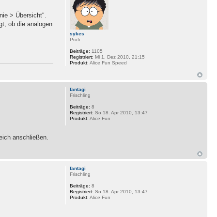
nie > Übersicht".
gt, ob die analogen
sykes
Profi
Beiträge:
1105
Registriert:
Mi 1. Dez 2010, 21:15
Produkt:
Alice Fun Speed
fantagi
Frischling
Beiträge:
8
Registriert:
So 18. Apr 2010, 13:47
Produkt:
Alice Fun
eich anschließen.
fantagi
Frischling
Beiträge:
8
Registriert:
So 18. Apr 2010, 13:47
Produkt:
Alice Fun