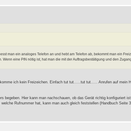
esst man ein analoges Telefon an und hebt am Telefon ab, bekommt man ein Frei
. Wenn eine PIN nötig ist, hat man die mit der Auftragsbestätigung und den Zugan
me ich kein Freizeichen. Einfach tut tut......tut tut...... Anrufen auf mein
 begeben. Hier kann man nachschauen, ob das Gerät richtig konfiguriert ist
, welche Rufnummer hat, kann man auch gleich feststellen (Handbuch Seite 3