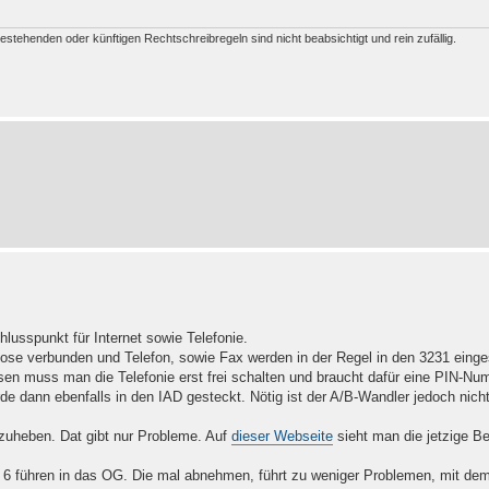
estehenden oder künftigen Rechtschreibregeln sind nicht beabsichtigt und rein zufällig.
hlusspunkt für Internet sowie Telefonie.
-Dose verbunden und Telefon, sowie Fax werden in der Regel in den 3231 einges
n muss man die Telefonie erst frei schalten und braucht dafür eine PIN-Nu
de dann ebenfalls in den IAD gesteckt. Nötig ist der A/B-Wandler jedoch nich
uheben. Dat gibt nur Probleme. Auf
dieser Webseite
sieht man die jetzige B
 führen in das OG. Die mal abnehmen, führt zu weniger Problemen, mit dem