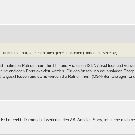
he Rufnummer hat, kann man auch gleich feststellen (Handbuch Seite 32)
 mit mehreren Rufnummern, für TEL und Fax einen ISDN Anschluss und verwe
eine analogen Ports aktiviert werden. Für den Anschluss der analogen Endger
IAD angeschlossen und damit werden die Rufnummern (MSN) den analogen En
. Er hat recht, Du brauchst weiterhin den AB-Wandler. Sorry, ich ziehe mich 