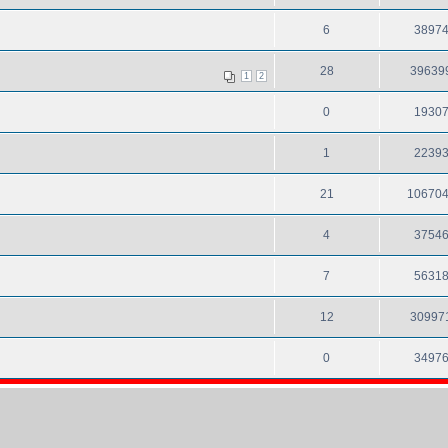
6
3897
28
39639
1
2
0
1930
1
2239
21
10670
4
3754
7
5631
12
30997
0
3497