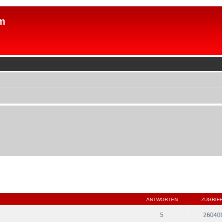
m
ANTWORTEN
ZUGRIF
5
26040