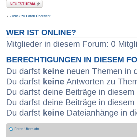
Neues Thema erstellen
Zurück zu Foren-Übersicht
WER IST ONLINE?
Mitglieder in diesem Forum: 0 Mitg
BERECHTIGUNGEN IN DIESEM F
Du darfst
keine
neuen Themen in d
Du darfst
keine
Antworten zu Theme
Du darfst deine Beiträge in diese
Du darfst deine Beiträge in diese
Du darfst
keine
Dateianhänge in di
Foren-Übersicht