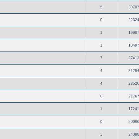
5
3070
0
2232
1
1998
1
1849
7
3741
4
3129
4
2852
0
2176
1
1724
0
2066
3
2439