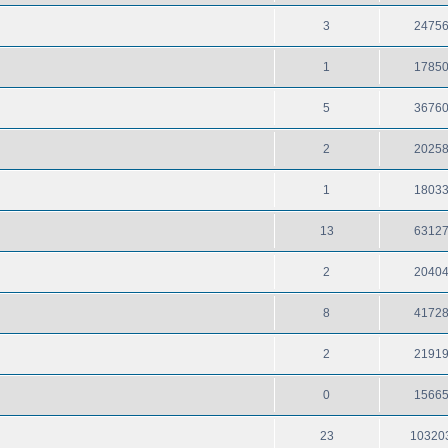
3
2475
1
1785
5
3676
2
2025
1
1803
13
6312
2
2040
8
4172
2
2191
0
1566
23
10320