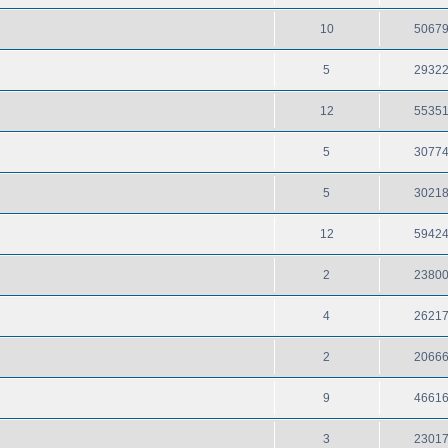
10
5067
5
2932
12
5535
5
3077
5
3021
12
5942
2
2380
4
2621
2
2066
9
4661
3
2301