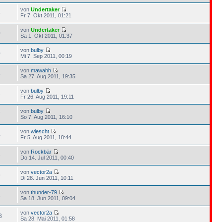
von
Undertaker
6
Fr 7. Okt 2011, 01:21
von
Undertaker
0
Sa 1. Okt 2011, 01:37
von
bulby
0
Mi 7. Sep 2011, 00:19
von
mawahh
8
Sa 27. Aug 2011, 19:35
von
bulby
3
Fr 26. Aug 2011, 19:11
von
bulby
7
So 7. Aug 2011, 16:10
von
wiescht
4
Fr 5. Aug 2011, 18:44
von
Rockbär
8
Do 14. Jul 2011, 00:40
von
vector2a
9
Di 28. Jun 2011, 10:11
von
thunder-79
5
Sa 18. Jun 2011, 09:04
von
vector2a
3
Sa 28. Mai 2011, 01:58