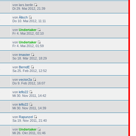
von lars.berlin
7
Di 29. Mai 2012, 21:39
von
Älisch
4
Do 10. Mai 2012, 11:11
von
Undertaker
7
Fr 4. Mai 2012, 02:10
von
Undertaker
7
Fr 4. Mai 2012, 01:59
von
tmaster
3
So 18. Mär 2012, 18:29
von
BerndE
4
Sa 25. Feb 2012, 12:52
von
vector2a
6
Do 9. Feb 2012, 16:07
von
leflo22
7
Mi 30. Nov 2011, 14:42
von
leflo22
1
Mi 30. Nov 2011, 14:39
von
Rapunzel
6
Sa 19. Nov 2011, 21:40
von
Undertaker
8
Mi 26. Okt 2011, 01:46