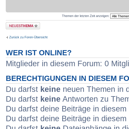
Themen der letzten Zeit anzeigen:
Neues Thema erstellen
Zurück zu Foren-Übersicht
WER IST ONLINE?
Mitglieder in diesem Forum: 0 Mitg
BERECHTIGUNGEN IN DIESEM F
Du darfst
keine
neuen Themen in d
Du darfst
keine
Antworten zu Theme
Du darfst deine Beiträge in diese
Du darfst deine Beiträge in diese
Du darfst
keine
Dateianhänge in di