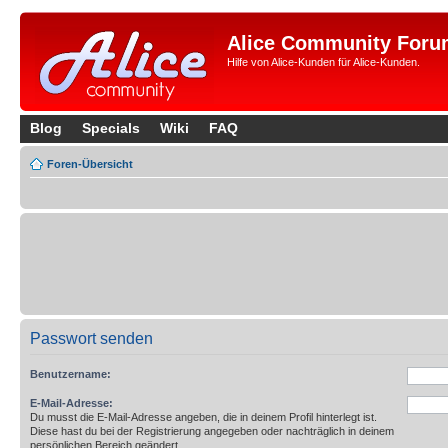
Alice Community Foru
Hilfe von Alice-Kunden für Alice-Kunden.
Blog
Specials
Wiki
FAQ
Foren-Übersicht
Passwort senden
Benutzername:
E-Mail-Adresse:
Du musst die E-Mail-Adresse angeben, die in deinem Profil hinterlegt ist.
Diese hast du bei der Registrierung angegeben oder nachträglich in deinem
persönlichen Bereich geändert.