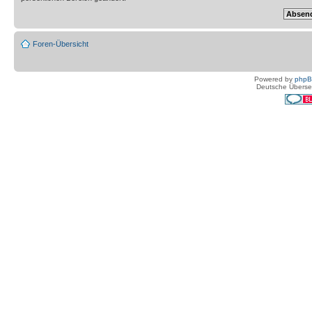
Foren-Übersicht
Powered by
php
Deutsche Überse