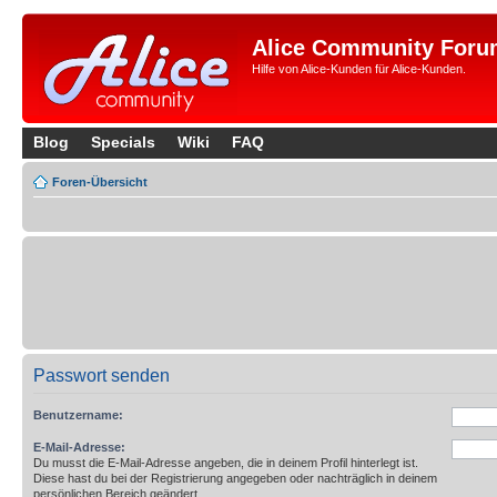
Alice Community Foru
Hilfe von Alice-Kunden für Alice-Kunden.
Blog
Specials
Wiki
FAQ
Foren-Übersicht
Passwort senden
Benutzername:
E-Mail-Adresse:
Du musst die E-Mail-Adresse angeben, die in deinem Profil hinterlegt ist.
Diese hast du bei der Registrierung angegeben oder nachträglich in deinem
persönlichen Bereich geändert.