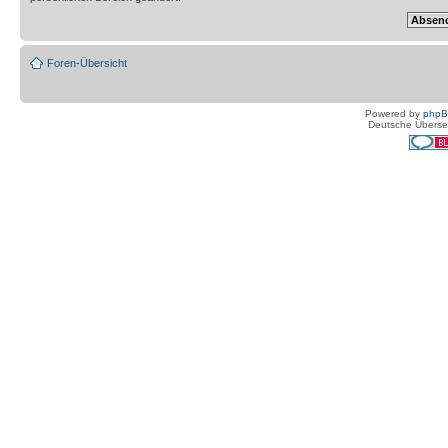
Foren-Übersicht
Powered by
php
Deutsche Überse