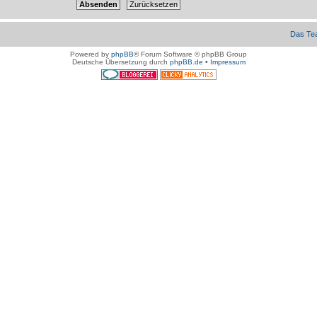
Das Te
Powered by
phpBB
® Forum Software © phpBB Group
Deutsche Übersetzung durch
phpBB.de
•
Impressum