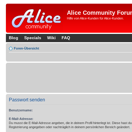
Alice Community Foru
Hilfe von Alice-Kunden für Alice-Kunden.
Blog
Specials
Wiki
FAQ
Foren-Übersicht
Passwort senden
Benutzername:
E-Mail-Adresse:
Du musst die E-Mail-Adresse angeben, die in deinem Profil hinterlegt ist. Diese hast du
Registrierung angegeben oder nachträglich in deinem persönlichen Bereich geändert.