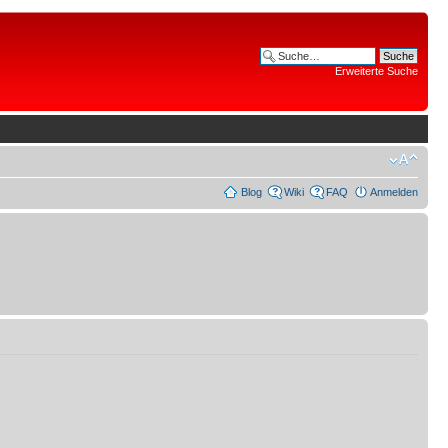
Erweiterte Suche
Blog
Wiki
FAQ
Anmelden