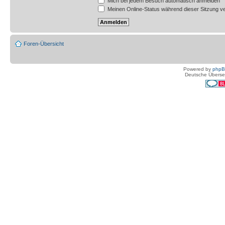
Mich bei jedem Besuch automatisch anmelden
Meinen Online-Status während dieser Sitzung v
Foren-Übersicht
Powered by
php
Deutsche Überse