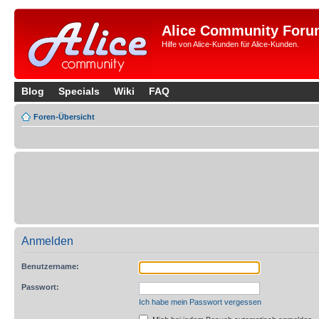
Alice Community Foru
Hilfe von Alice-Kunden für Alice-Kunden.
Blog
Specials
Wiki
FAQ
Foren-Übersicht
Anmelden
Benutzername:
Passwort:
Ich habe mein Passwort vergessen