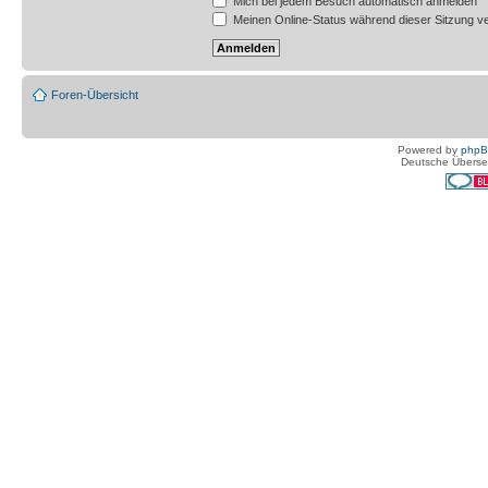
Mich bei jedem Besuch automatisch anmelden
Meinen Online-Status während dieser Sitzung v
Foren-Übersicht
Powered by
php
Deutsche Überse