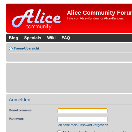
Alice Community Foru
Hilfe von Alice-Kunden für Alice-Kunden.
Blog
Specials
Wiki
FAQ
Foren-Übersicht
Anmelden
Benutzername:
Passwort:
Ich habe mein Passwort vergessen