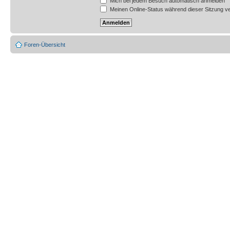
Mich bei jedem Besuch automatisch anmelden
Meinen Online-Status während dieser Sitzung v
Foren-Übersicht