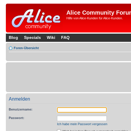
Alice Community Foru
Hilfe von Alice-Kunden für Alice-Kunden.
Blog
Specials
Wiki
FAQ
Foren-Übersicht
Anmelden
Benutzername:
Passwort:
Ich habe mein Passwort vergessen