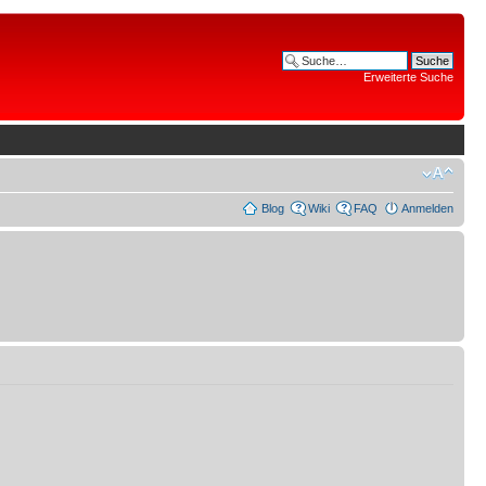
Erweiterte Suche
Blog
Wiki
FAQ
Anmelden