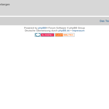
erbergen
Das Te
Powered by
phpBB
® Forum Software © phpBB Group
Deutsche Übersetzung durch
phpBB.de
•
Impressum