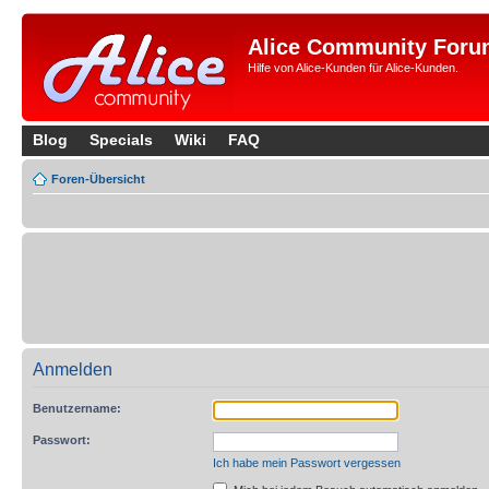
Alice Community Foru
Hilfe von Alice-Kunden für Alice-Kunden.
Blog
Specials
Wiki
FAQ
Foren-Übersicht
Anmelden
Benutzername:
Passwort:
Ich habe mein Passwort vergessen