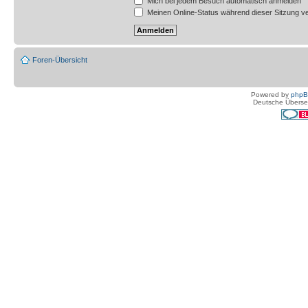
Mich bei jedem Besuch automatisch anmelden
Meinen Online-Status während dieser Sitzung v
Foren-Übersicht
Powered by
php
Deutsche Überse