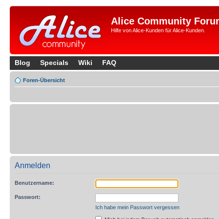
Alice Community Foru
Hilfe von Alice-Kunden für Alice-Kunden.
Blog
Specials
Wiki
FAQ
Foren-Übersicht
Anmelden
Benutzername:
Passwort:
Ich habe mein Passwort vergessen