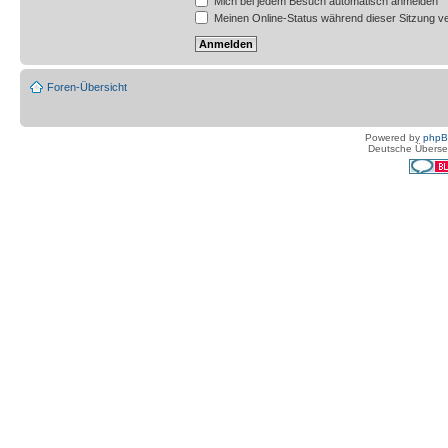
Mich bei jedem Besuch automatisch anmelden
Meinen Online-Status während dieser Sitzung v
Foren-Übersicht
Powered by
php
Deutsche Überse