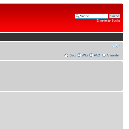
Erweiterte Suche
Blog
Wiki
FAQ
Anmelden