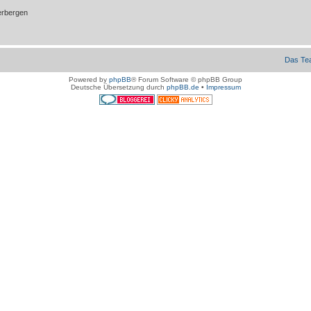
erbergen
Das Te
Powered by
phpBB
® Forum Software © phpBB Group
Deutsche Übersetzung durch
phpBB.de
•
Impressum