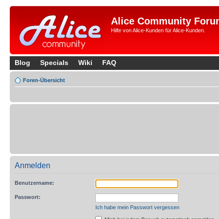
Alice Community Foru
Hilfe von Alice-Kunden für Alice-Kunden.
Blog
Specials
Wiki
FAQ
Foren-Übersicht
Anmelden
Benutzername:
Passwort:
Ich habe mein Passwort vergessen