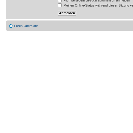
Mich bei jedem Besuch automatisch anmelden
Meinen Online-Status während dieser Sitzung v
Foren-Übersicht