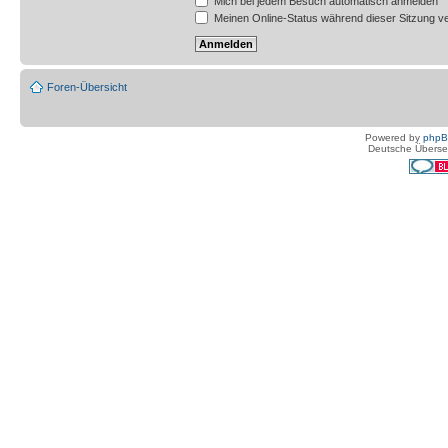
Mich bei jedem Besuch automatisch anmelden
Meinen Online-Status während dieser Sitzung v
Foren-Übersicht
Powered by
php
Deutsche Überse