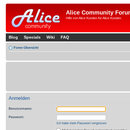
Alice Community Foru
Hilfe von Alice-Kunden für Alice-Kunden.
Blog
Specials
Wiki
FAQ
Foren-Übersicht
Anmelden
Benutzername:
Passwort:
Ich habe mein Passwort vergessen