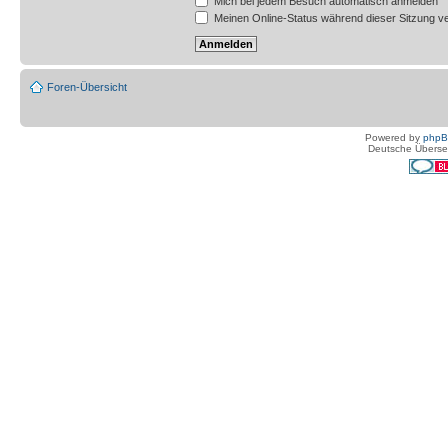
Mich bei jedem Besuch automatisch anmelden
Meinen Online-Status während dieser Sitzung v
Foren-Übersicht
Powered by
php
Deutsche Überse