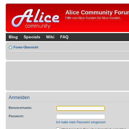
Alice Community Foru
Hilfe von Alice-Kunden für Alice-Kunden.
Blog
Specials
Wiki
FAQ
Foren-Übersicht
Anmelden
Benutzername:
Passwort:
Ich habe mein Passwort vergessen