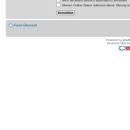
Mich bei jedem Besuch automatisch anmelden
Meinen Online-Status während dieser Sitzung v
Foren-Übersicht
Powered by
php
Deutsche Überse