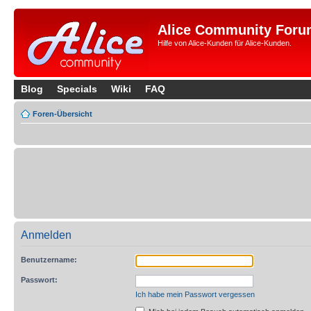
Alice Community Foru
Hilfe von Alice-Kunden für Alice-Kunden.
Blog
Specials
Wiki
FAQ
Foren-Übersicht
Anmelden
Benutzername:
Passwort:
Ich habe mein Passwort vergessen