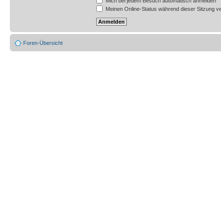
Mich bei jedem Besuch automatisch anmelden
Meinen Online-Status während dieser Sitzung v
Foren-Übersicht