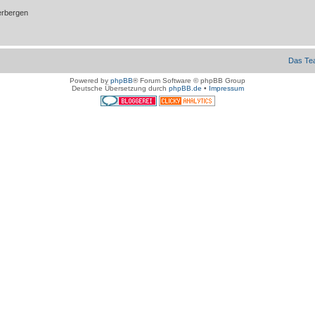
erbergen
Das Te
Powered by
phpBB
® Forum Software © phpBB Group
Deutsche Übersetzung durch
phpBB.de
•
Impressum