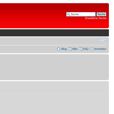
Erweiterte Suche
Blog
Wiki
FAQ
Anmelden