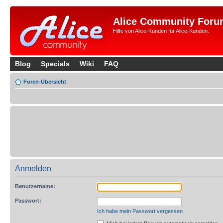
Alice Community Foru
Hilfe von Alice-Kunden für Alice-Kunden.
Blog
Specials
Wiki
FAQ
Foren-Übersicht
Anmelden
Benutzername:
Passwort:
Ich habe mein Passwort vergessen