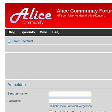
Alice Community Foru
Hilfe von Alice-Kunden für Alice-Kunden.
Blog
Specials
Wiki
FAQ
Foren-Übersicht
Anmelden
Benutzername:
Passwort:
Ich habe mein Passwort vergessen