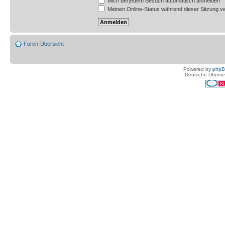
Mich bei jedem Besuch automatisch anmelden
Meinen Online-Status während dieser Sitzung v
Foren-Übersicht
Powered by
php
Deutsche Überse