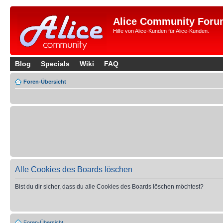
Alice Community Foru
Hilfe von Alice-Kunden für Alice-Kunden.
Blog
Specials
Wiki
FAQ
Foren-Übersicht
Alle Cookies des Boards löschen
Bist du dir sicher, dass du alle Cookies des Boards löschen möchtest?
Foren-Übersicht