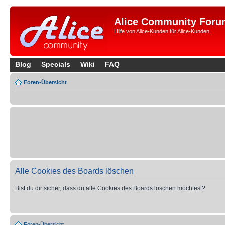
Alice Community Foru
Hilfe von Alice-Kunden für Alice-Kunden.
Blog
Specials
Wiki
FAQ
Foren-Übersicht
Alle Cookies des Boards löschen
Bist du dir sicher, dass du alle Cookies des Boards löschen möchtest?
Foren-Übersicht