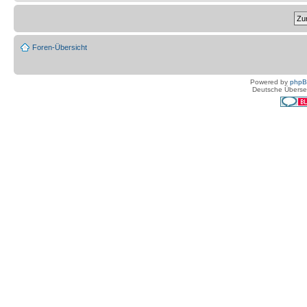
Foren-Übersicht
Powered by
php
Deutsche Überse