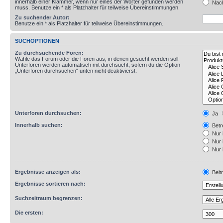
innerhalb einer Klammer, wenn nur eines der Wörter gefunden werden
Nach
muss. Benutze ein * als Platzhalter für teilweise Übereinstimmungen.
Zu suchender Autor:
Benutze ein * als Platzhalter für teilweise Übereinstimmungen.
SUCHOPTIONEN
Zu durchsuchende Foren:
Wähle das Forum oder die Foren aus, in denen gesucht werden soll.
Unterforen werden automatisch mit durchsucht, sofern du die Option
„Unterforen durchsuchen“ unten nicht deaktivierst.
Unterforen durchsuchen:
Ja
Innerhalb suchen:
Betre
Nur 
Nur 
Nur 
Ergebnisse anzeigen als:
Beit
Ergebnisse sortieren nach:
Suchzeitraum begrenzen:
Die ersten: