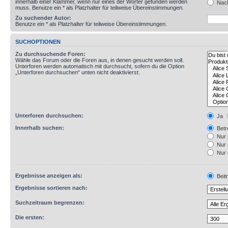
innerhalb einer Klammer, wenn nur eines der Wörter gefunden werden
Nach
muss. Benutze ein * als Platzhalter für teilweise Übereinstimmungen.
Zu suchender Autor:
Benutze ein * als Platzhalter für teilweise Übereinstimmungen.
SUCHOPTIONEN
Zu durchsuchende Foren:
Wähle das Forum oder die Foren aus, in denen gesucht werden soll.
Unterforen werden automatisch mit durchsucht, sofern du die Option
„Unterforen durchsuchen“ unten nicht deaktivierst.
Unterforen durchsuchen:
Ja
Innerhalb suchen:
Betre
Nur 
Nur 
Nur 
Ergebnisse anzeigen als:
Beit
Ergebnisse sortieren nach:
Suchzeitraum begrenzen:
Die ersten: