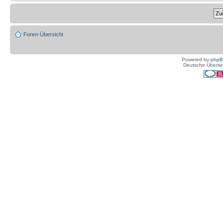
Foren-Übersicht
Powered by
php
Deutsche Überse