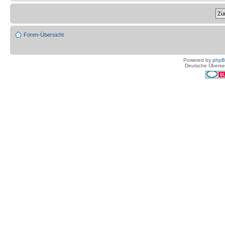
Foren-Übersicht
Powered by
php
Deutsche Überse