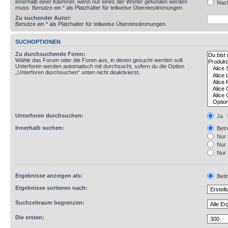
innerhalb einer Klammer, wenn nur eines der Wörter gefunden werden
Nach
muss. Benutze ein * als Platzhalter für teilweise Übereinstimmungen.
Zu suchender Autor:
Benutze ein * als Platzhalter für teilweise Übereinstimmungen.
SUCHOPTIONEN
Zu durchsuchende Foren:
Wähle das Forum oder die Foren aus, in denen gesucht werden soll.
Unterforen werden automatisch mit durchsucht, sofern du die Option
„Unterforen durchsuchen“ unten nicht deaktivierst.
Unterforen durchsuchen:
Ja
Innerhalb suchen:
Betre
Nur 
Nur 
Nur 
Ergebnisse anzeigen als:
Beit
Ergebnisse sortieren nach:
Suchzeitraum begrenzen:
Die ersten: