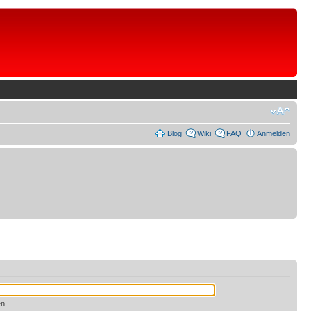
Blog
Wiki
FAQ
Anmelden
en