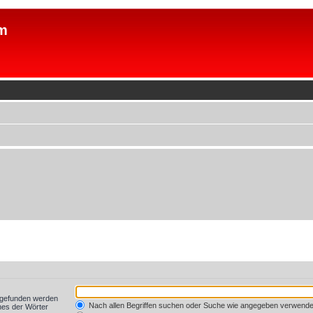
m
t gefunden werden
Nach allen Begriffen suchen oder Suche wie angegeben verwend
nes der Wörter