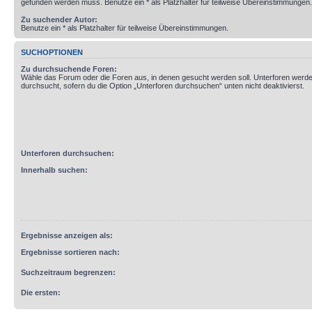
gefunden werden muss. Benutze ein * als Platzhalter für teilweise Übereinstimmungen.
Zu suchender Autor:
Benutze ein * als Platzhalter für teilweise Übereinstimmungen.
SUCHOPTIONEN
Zu durchsuchende Foren:
Wähle das Forum oder die Foren aus, in denen gesucht werden soll. Unterforen werde
durchsucht, sofern du die Option „Unterforen durchsuchen“ unten nicht deaktivierst.
Unterforen durchsuchen:
Innerhalb suchen:
Ergebnisse anzeigen als:
Ergebnisse sortieren nach:
Suchzeitraum begrenzen:
Die ersten: